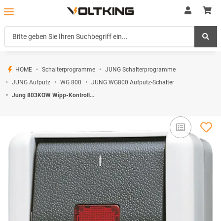
HOME
Schalterprogramme
JUNG Schalterprogramme
JUNG Aufputz
WG 800
JUNG WG800 Aufputz-Schalter
Jung 803KOW Wipp-Kontrollschalter 16 AX 400 V ~ Serie WG Aufputz