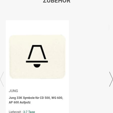
ZUBEHÖR
JUNG
Jung 33K Symbole für CD 500, WG 600,
AP 600 Aufputz
Lieferzeit :
3-7 Tage