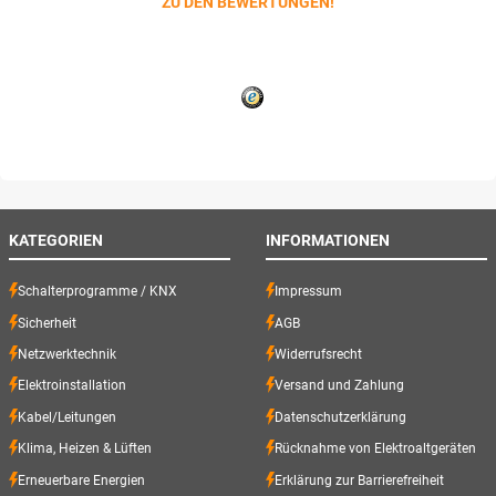
ZU DEN BEWERTUNGEN!
KATEGORIEN
INFORMATIONEN
Schalterprogramme / KNX
Impressum
Sicherheit
AGB
Netzwerktechnik
Widerrufsrecht
Elektroinstallation
Versand und Zahlung
Kabel/Leitungen
Datenschutzerklärung
Klima, Heizen & Lüften
Rücknahme von Elektroaltgeräten
Erneuerbare Energien
Erklärung zur Barrierefreiheit