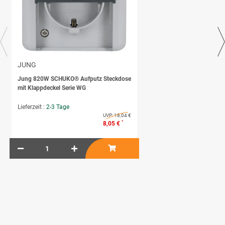
JUNG
Jung 820W SCHUKO® Aufputz Steckdose
mit Klappdeckel Serie WG
Lieferzeit :
2-3 Tage
UVP:
18,04 €
*
8,05 €