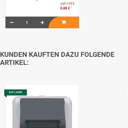
UVP:
1,94 €
*
0,88 €
KUNDEN KAUFTEN DAZU FOLGENDE
ARTIKEL:
AUF LAGER