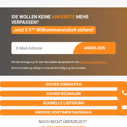
SIE WOLLEN KEINE
ANGEBOTE
MEHR
VERPASSEN?
Jetzt 5 €** Willkommensrabatt sichern!
ANMELDEN
Mit der Eintragung für den Newsletter akzeptiere ich die
Datenschutzerklärung
.
Eine Anmeldung erfolgt nur bei der Einwilligung der Cookies.
SICHER EINKAUFEN
SICHER BEZAHLEN
SCHNELLE LIEFERUNG
GROSSE SORTIMENTAUSWAHL
NOCH NICHT ÜBERZEUGT?