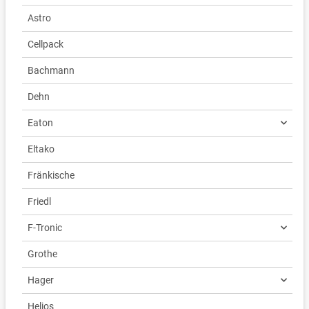
Astro
Cellpack
Bachmann
Dehn
Eaton
Eltako
Fränkische
Friedl
F-Tronic
Grothe
Hager
Helios