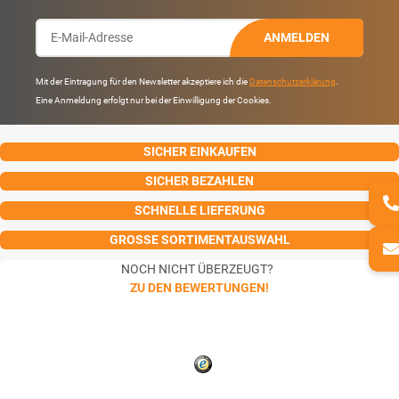
ANMELDEN
Mit der Eintragung für den Newsletter akzeptiere ich die
Datenschutzerklärung
.
Eine Anmeldung erfolgt nur bei der Einwilligung der Cookies.
SICHER EINKAUFEN
SICHER BEZAHLEN
SCHNELLE LIEFERUNG
GROSSE SORTIMENTAUSWAHL
NOCH NICHT ÜBERZEUGT?
ZU DEN BEWERTUNGEN!