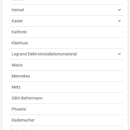
Hensel
Kaiser
Kathrein
Kleinhuis
Legrand Elektroinstallationsmaterial
Maico
Mennekes
Metz
OBO-Bettermann
Phoenix
Rademacher