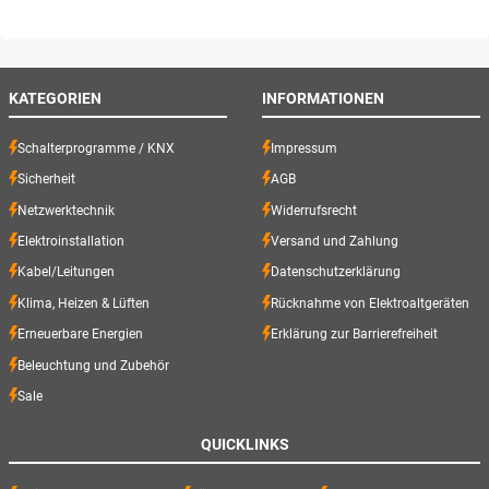
KATEGORIEN
INFORMATIONEN
Schalterprogramme / KNX
Impressum
Sicherheit
AGB
Netzwerktechnik
Widerrufsrecht
Elektroinstallation
Versand und Zahlung
Kabel/Leitungen
Datenschutzerklärung
Klima, Heizen & Lüften
Rücknahme von Elektroaltgeräten
Erneuerbare Energien
Erklärung zur Barrierefreiheit
Beleuchtung und Zubehör
Sale
QUICKLINKS