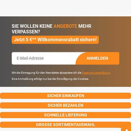
SIE WOLLEN KEINE
ANGEBOTE
MEHR
VERPASSEN?
Jetzt 5 €** Willkommensrabatt sichern!
ANMELDEN
Mit der Eintragung für den Newsletter akzeptiere ich die
Datenschutzerklärung
.
Eine Anmeldung erfolgt nur bei der Einwilligung der Cookies.
SICHER EINKAUFEN
SICHER BEZAHLEN
SCHNELLE LIEFERUNG
GROSSE SORTIMENTAUSWAHL