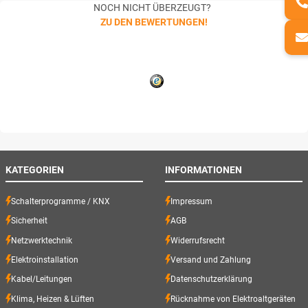
NOCH NICHT ÜBERZEUGT?
ZU DEN BEWERTUNGEN!
KATEGORIEN
INFORMATIONEN
Schalterprogramme / KNX
Impressum
Sicherheit
AGB
Netzwerktechnik
Widerrufsrecht
Elektroinstallation
Versand und Zahlung
Kabel/Leitungen
Datenschutzerklärung
Klima, Heizen & Lüften
Rücknahme von Elektroaltgeräten