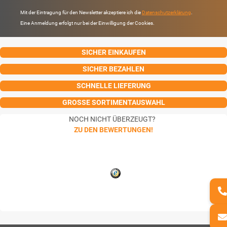
Mit der Eintragung für den Newsletter akzeptiere ich die
Datenschutzerklärung
.
Eine Anmeldung erfolgt nur bei der Einwilligung der Cookies.
SICHER EINKAUFEN
SICHER BEZAHLEN
SCHNELLE LIEFERUNG
GROSSE SORTIMENTAUSWAHL
NOCH NICHT ÜBERZEUGT?
ZU DEN BEWERTUNGEN!