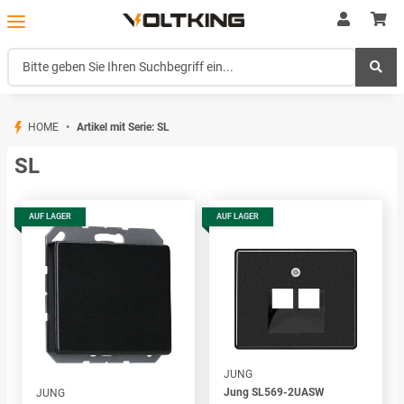
HOME
Artikel mit Serie: SL
SL
AUF LAGER
AUF LAGER
JUNG
Jung SL569-2UASW
JUNG