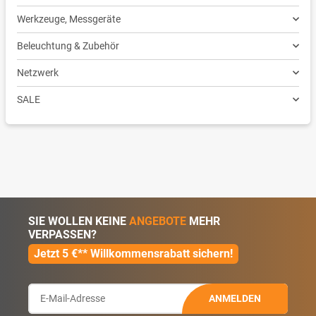
Werkzeuge, Messgeräte
Beleuchtung & Zubehör
Netzwerk
SALE
SIE WOLLEN KEINE
ANGEBOTE
MEHR
VERPASSEN?
Jetzt 5 €** Willkommensrabatt sichern!
ANMELDEN