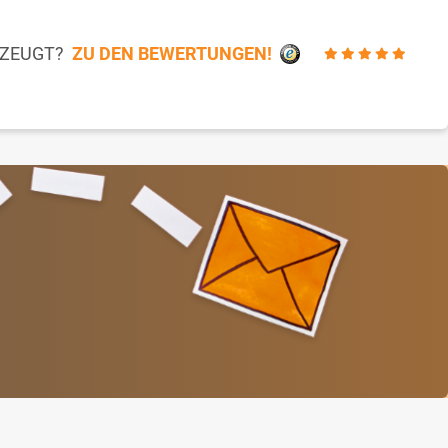
RZEUGT?
ZU DEN BEWERTUNGEN!