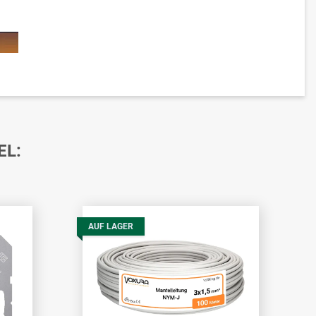
EL:
AUF LAGER