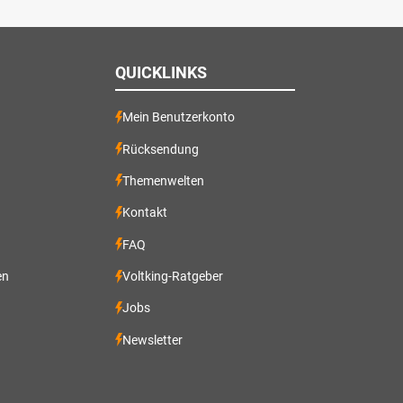
QUICKLINKS
Mein Benutzerkonto
Rücksendung
Themenwelten
Kontakt
FAQ
en
Voltking-Ratgeber
Jobs
Newsletter