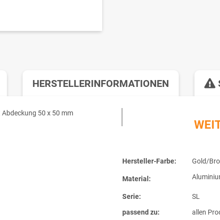
HERSTELLERINFORMATIONEN
mit Abdeckung 50 x 50 mm
WEI
Hersteller-Farbe:
Gold/Bro
Alumini
Material:
Serie:
SL
passend zu:
allen Pro