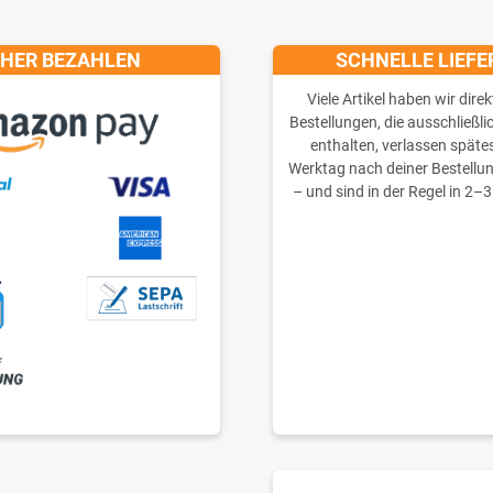
CHER BEZAHLEN
SCHNELLE LIEF
Viele Artikel haben wir direk
Bestellungen, die ausschließli
enthalten, verlassen späte
Werktag nach deiner Bestellu
– und sind in der Regel in 2–3