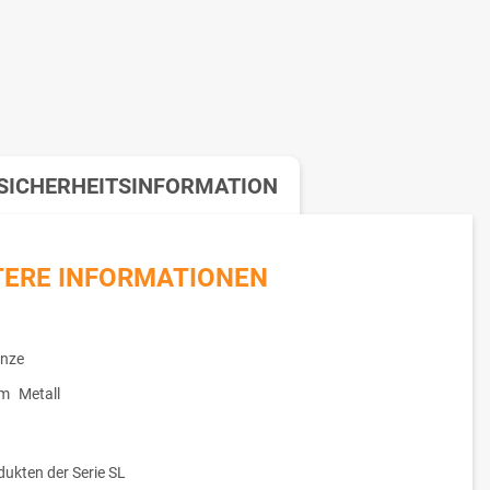
SICHERHEITSINFORMATION
TERE INFORMATIONEN
nze
um
Metall
dukten der Serie SL