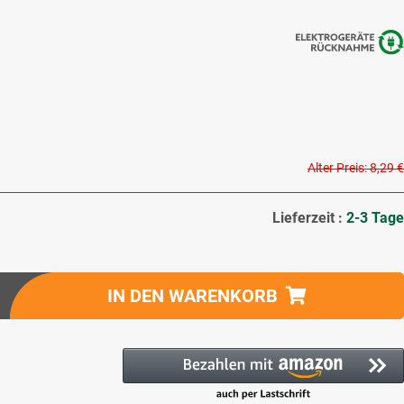
Alter Preis: 8,29 €
Lieferzeit :
2-3 Tage
IN DEN WARENKORB