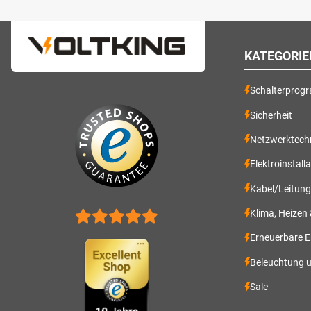
KATEGORIE
Schalterprog
Sicherheit
Netzwerktech
Elektroinstall
Kabel/Leitun
Klima, Heizen
Erneuerbare E
Beleuchtung 
Sale