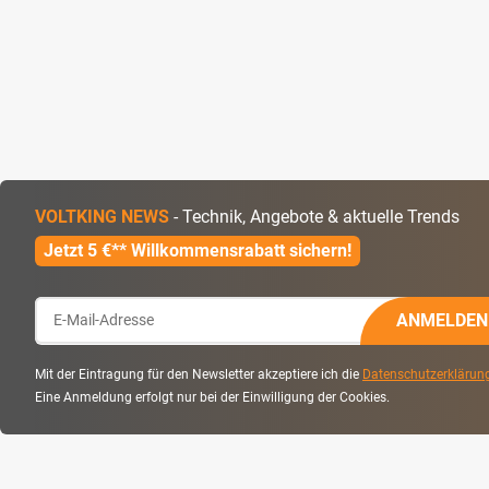
VOLTKING NEWS
- Technik, Angebote & aktuelle Trends
Jetzt 5 €** Willkommensrabatt sichern!
ANMELDEN
Mit der Eintragung für den Newsletter akzeptiere ich die
Datenschutzerklärun
Eine Anmeldung erfolgt nur bei der Einwilligung der Cookies.