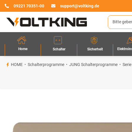
09221 70351-00
support@voltking.de
Home
Elektroin
Sicherheit
Schalter
HOME
Schalterprogramme
JUNG Schalterprogramme
Serie