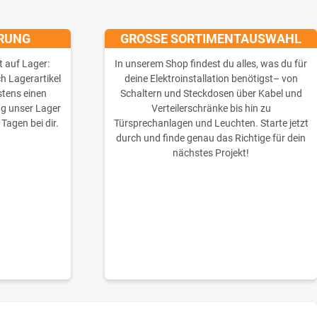
ERUNG
GROSSE SORTIMENTAUSWAHL
t auf Lager:
In unserem Shop findest du alles, was du für
ch Lagerartikel
deine Elektroinstallation benötigst– von
stens einen
Schaltern und Steckdosen über Kabel und
ng unser Lager
Verteilerschränke bis hin zu
 Tagen bei dir.
Türsprechanlagen und Leuchten. Starte jetzt
durch und finde genau das Richtige für dein
nächstes Projekt!