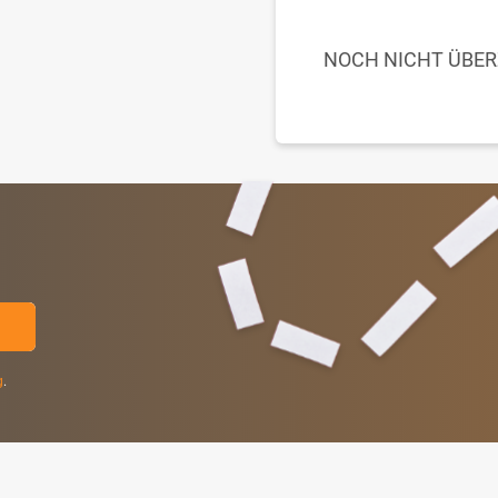
NOCH NICHT ÜBE
g
.