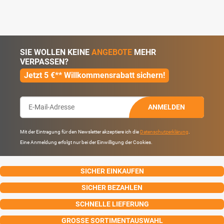
SIE WOLLEN KEINE
ANGEBOTE
MEHR
VERPASSEN?
Jetzt 5 €** Willkommensrabatt sichern!
ANMELDEN
Mit der Eintragung für den Newsletter akzeptiere ich die
Datenschutzerklärung
.
Eine Anmeldung erfolgt nur bei der Einwilligung der Cookies.
SICHER EINKAUFEN
SICHER BEZAHLEN
SCHNELLE LIEFERUNG
GROSSE SORTIMENTAUSWAHL