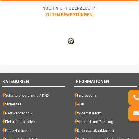
NOCH NICHT ÜBERZEUGT?
ZU DEN BEWERTUNGEN!
KATEGORIEN
INFORMATIONEN
Schalterprogramme / KNX
Impressum
Sicherheit
AGB
Netzwerktechnik
Widerrufsrecht
Elektroinstallation
Versand und Zahlung
Kabel/Leitungen
Datenschutzerklärung