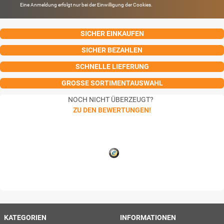
Eine Anmeldung erfolgt nur bei der Einwilligung der Cookies.
SICHER EINKAUFEN
SICHER BEZAHLEN
SCHNELLE LIEFERUNG
GROSSE SORTIMENTAUSWAHL
NOCH NICHT ÜBERZEUGT?
ZU DEN BEWERTUNGEN!
KATEGORIEN
INFORMATIONEN