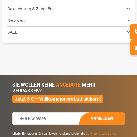
Beleuchtung & Zubehör
Netzwerk
SALE
SIE WOLLEN KEINE
ANGEBOTE
MEHR
VERPASSEN?
Jetzt 5 €** Willkommensrabatt sichern!
ANMELDEN
Mit der Eintragung für den Newsletter akzeptiere ich die
Datenschutzerklärung
.