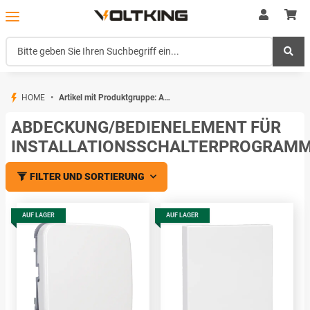
HOME
Artikel mit Produktgruppe: Abdeckung/Bedienelement für Installationsschalterprogramme
ABDECKUNG/BEDIENELEMENT FÜR
INSTALLATIONSSCHALTERPROGRAM
FILTER UND SORTIERUNG
AUF LAGER
AUF LAGER