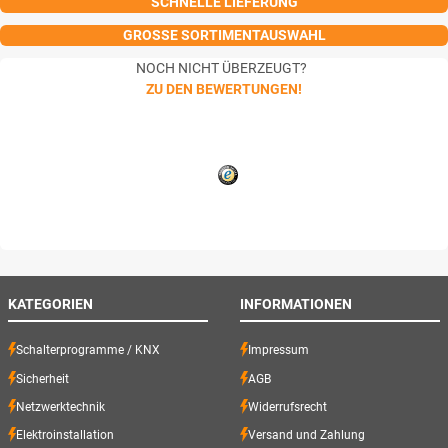
SCHNELLE LIEFERUNG
GROSSE SORTIMENTAUSWAHL
NOCH NICHT ÜBERZEUGT?
ZU DEN BEWERTUNGEN!
KATEGORIEN
INFORMATIONEN
Schalterprogramme / KNX
Impressum
Sicherheit
AGB
Netzwerktechnik
Widerrufsrecht
Elektroinstallation
Versand und Zahlung