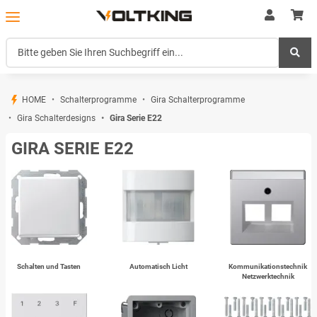
HOME
Schalterprogramme
Gira Schalterprogramme
Gira Schalterdesigns
Gira Serie E22
GIRA SERIE E22
Schalten und Tasten
Automatisch Licht
Kommunikationstechnik
Netzwerktechnik