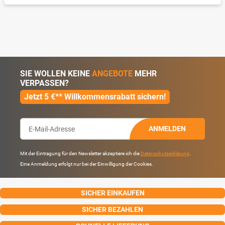
SIE WOLLEN KEINE
ANGEBOTE
MEHR
VERPASSEN?
Jetzt 5 €** Willkommensrabatt sichern!
ANMELDEN
Mit der Eintragung für den Newsletter akzeptiere ich die
Datenschutzerklärung
.
Eine Anmeldung erfolgt nur bei der Einwilligung der Cookies.
SICHER EINKAUFEN
SICHER BEZAHLEN