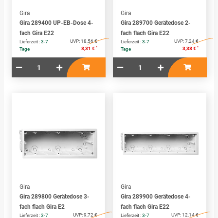
Gira
Gira
Gira 289400 UP-EB-Dose 4-
Gira 289700 Gerätedose 2-
fach Gira E22
fach flach Gira E22
UVP:
18,56 €
UVP:
7,24 €
Lieferzeit :
3-7
Lieferzeit :
3-7
*
*
8,31 €
3,38 €
Tage
Tage
Gira
Gira
Gira 289800 Gerätedose 3-
Gira 289900 Gerätedose 4-
fach flach Gira E2
fach flach Gira E22
UVP:
9,72 €
UVP:
12,14 €
Lieferzeit :
3-7
Lieferzeit :
3-7