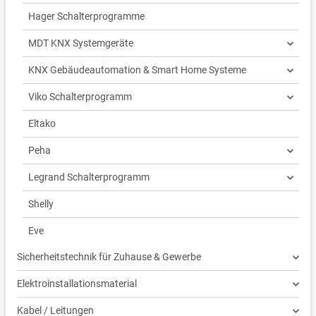
Hager Schalterprogramme
MDT KNX Systemgeräte
KNX Gebäudeautomation & Smart Home Systeme
Viko Schalterprogramm
Eltako
Peha
Legrand Schalterprogramm
Shelly
Eve
Sicherheitstechnik für Zuhause & Gewerbe
Elektroinstallationsmaterial
Kabel / Leitungen