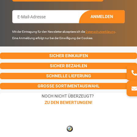
ANMELDEN
Mit der Eintragung für den Newsletter akzeptiere ich die
Datenschutzerklärung
.
Eine Anmeldung erfolgt nur bei der Einwilligung der Cookies.
SICHER EINKAUFEN
SICHER BEZAHLEN
SCHNELLE LIEFERUNG
GROSSE SORTIMENTAUSWAHL
NOCH NICHT ÜBERZEUGT?
ZU DEN BEWERTUNGEN!