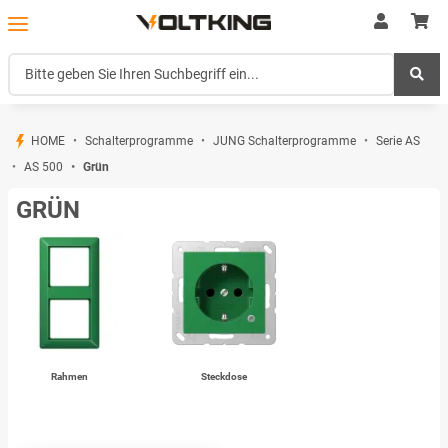
HOME
Schalterprogramme
JUNG Schalterprogramme
Serie AS
AS 500
Grün
GRÜN
Rahmen
Steckdose