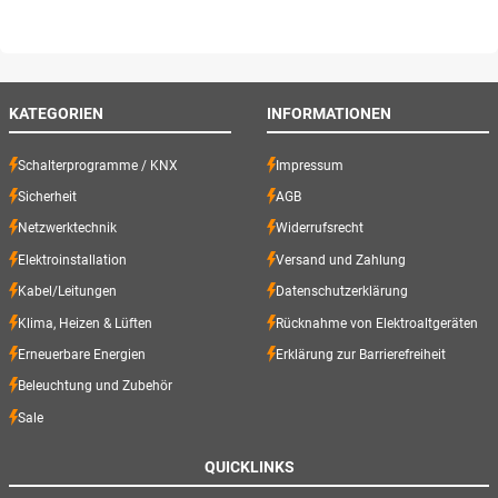
KATEGORIEN
INFORMATIONEN
Schalterprogramme / KNX
Impressum
Sicherheit
AGB
Netzwerktechnik
Widerrufsrecht
Elektroinstallation
Versand und Zahlung
Kabel/Leitungen
Datenschutzerklärung
Klima, Heizen & Lüften
Rücknahme von Elektroaltgeräten
Erneuerbare Energien
Erklärung zur Barrierefreiheit
Beleuchtung und Zubehör
Sale
QUICKLINKS