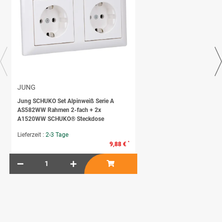
JUNG
Jung SCHUKO Set Alpinweiß Serie A
AS582WW Rahmen 2-fach + 2x
A1520WW SCHUKO® Steckdose
Lieferzeit :
2-3 Tage
*
9,88 €