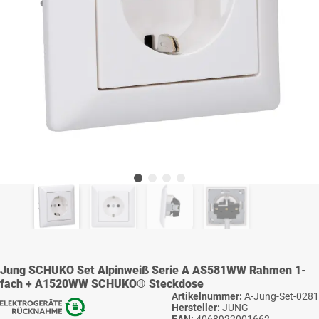
Jung SCHUKO Set Alpinweiß Serie A AS581WW Rahmen 1-
fach + A1520WW SCHUKO® Steckdose
Artikelnummer:
A-Jung-Set-0281
Hersteller:
JUNG
EAN:
4068922001662