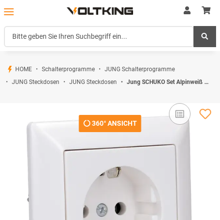
HOME
Schalterprogramme
JUNG Schalterprogramme
JUNG Steckdosen
JUNG Steckdosen
Jung SCHUKO Set Alpinweiß Serie A AS581WW Rahmen 1-fach + A1520WW SCHUKO® Steckdose
360° ANSICHT