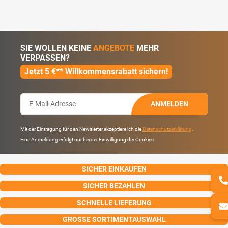
SIE WOLLEN KEINE
ANGEBOTE
MEHR
VERPASSEN?
Jetzt 5 €** Willkommensrabatt sichern!
ANMELDEN
Mit der Eintragung für den Newsletter akzeptiere ich die
Datenschutzerklärung
.
Eine Anmeldung erfolgt nur bei der Einwilligung der Cookies.
SICHER EINKAUFEN
SICHER BEZAHLEN
SCHNELLE LIEFERUNG
GROSSE SORTIMENTAUSWAHL