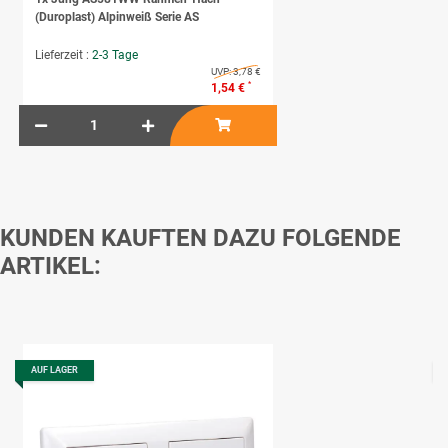
(Duroplast) Alpinweiß Serie AS
Lieferzeit :
2-3 Tage
UVP:
3,78 €
*
1,54 €
KUNDEN KAUFTEN DAZU FOLGENDE
ARTIKEL:
AUF LAGER