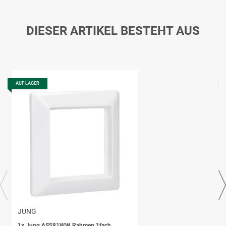
DIESER ARTIKEL BESTEHT AUS
AUF LAGER
JUNG
1x
Jung AS581WW Rahmen 1fach