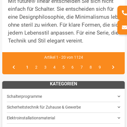
Mit future® linear entscheiden Sie sich nicht
einfach für Schalter. Sie entscheiden sich für
eine Designphilosophie, die Minimalismus lebt,
ohne steril zu wirken. Für klare Formen, die sich
jedem Lebensstil anpassen. Für eine Serie, die
Technik und Stil elegant vereint.
Artikel 1 - 20 von 1124
1
2
3
4
5
6
7
8
9
KATEGORIEN
Schalterprogramme
Sicherheitstechnik für Zuhause & Gewerbe
Elektroinstallationsmaterial