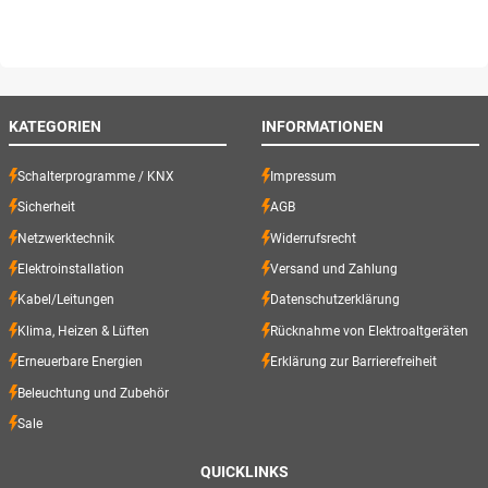
KATEGORIEN
INFORMATIONEN
Schalterprogramme / KNX
Impressum
Sicherheit
AGB
Netzwerktechnik
Widerrufsrecht
Elektroinstallation
Versand und Zahlung
Kabel/Leitungen
Datenschutzerklärung
Klima, Heizen & Lüften
Rücknahme von Elektroaltgeräten
Erneuerbare Energien
Erklärung zur Barrierefreiheit
Beleuchtung und Zubehör
Sale
QUICKLINKS