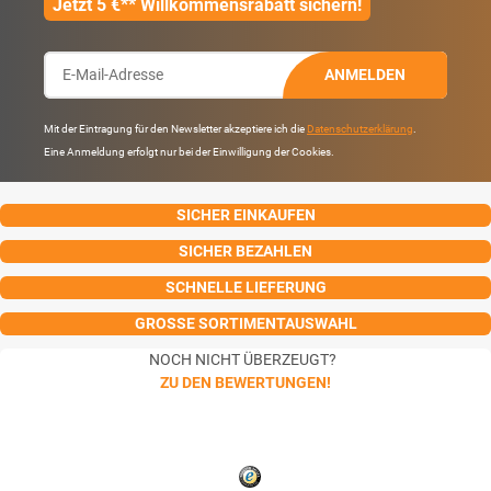
Jetzt 5 €** Willkommensrabatt sichern!
ANMELDEN
Mit der Eintragung für den Newsletter akzeptiere ich die
Datenschutzerklärung
.
Eine Anmeldung erfolgt nur bei der Einwilligung der Cookies.
SICHER EINKAUFEN
SICHER BEZAHLEN
SCHNELLE LIEFERUNG
GROSSE SORTIMENTAUSWAHL
NOCH NICHT ÜBERZEUGT?
ZU DEN BEWERTUNGEN!