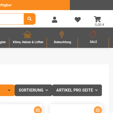
erfügbar
0,00 €
SALE
rgien
Beleuchtung
Klima, Heizen & Lüften
SORTIERUNG
ARTIKEL PRO SEITE