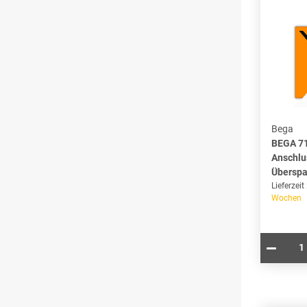
Bega
BEGA 7
Anschlu
Überspa
Lieferzeit
Wochen