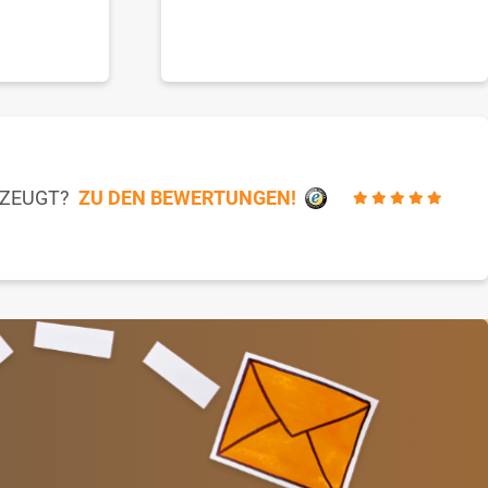
RZEUGT?
ZU DEN BEWERTUNGEN!