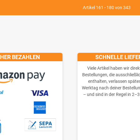
Artikel 161 - 180 von 343
CHER BEZAHLEN
SCHNELLE LIEF
Viele Artikel haben wir direk
Bestellungen, die ausschließli
enthalten, verlassen späte
Werktag nach deiner Bestellu
– und sind in der Regel in 2–3