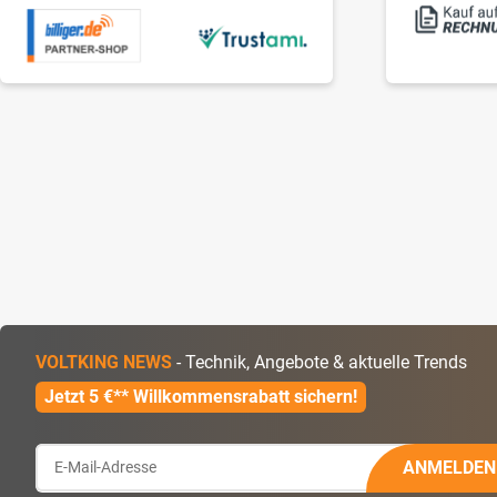
VOLTKING NEWS
- Technik, Angebote & aktuelle Trends
Jetzt 5 €** Willkommensrabatt sichern!
ANMELDEN