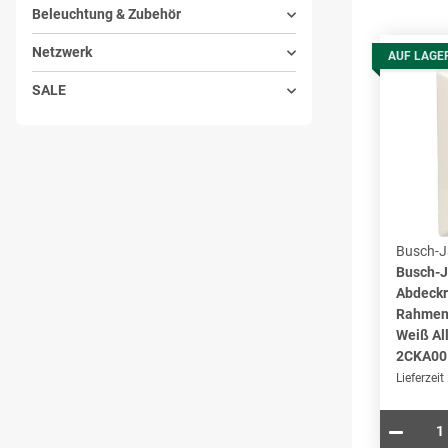
Beleuchtung & Zubehör
Netzwerk
AUF LAGE
SALE
Busch-J
Busch-J
Abdeckr
Rahmen 
Weiß All
2CKA00
Lieferzeit