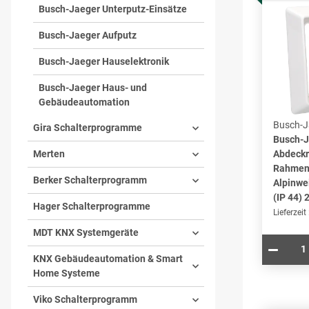
Busch-Jaeger Unterputz-Einsätze
Busch-Jaeger Aufputz
Busch-Jaeger Hauselektronik
Busch-Jaeger Haus- und
Gebäudeautomation
Busch-J
Gira Schalterprogramme
Busch-J
Merten
Abdeckr
Rahmen 
Berker Schalterprogramm
Alpinwe
(IP 44)
Hager Schalterprogramme
Lieferzeit
MDT KNX Systemgeräte
KNX Gebäudeautomation & Smart
Home Systeme
Viko Schalterprogramm