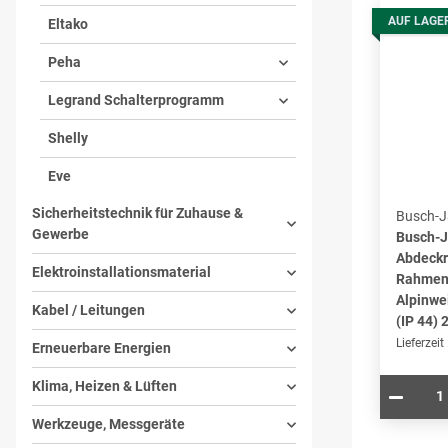
AUF LAGE
Eltako
Peha
Legrand Schalterprogramm
Shelly
Eve
Sicherheitstechnik für Zuhause &
Busch-J
Gewerbe
Busch-J
Abdeckr
Elektroinstallationsmaterial
Rahmen 
Alpinwe
Kabel / Leitungen
(IP 44)
Lieferzeit
Erneuerbare Energien
Klima, Heizen & Lüften
Werkzeuge, Messgeräte