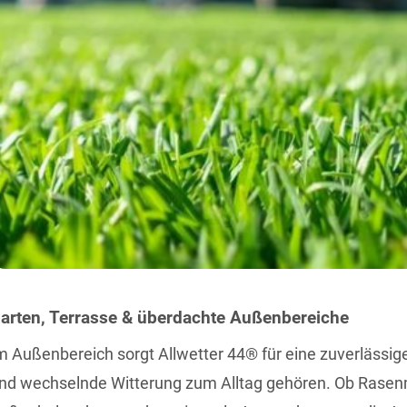
arten, Terrasse & überdachte Außenbereiche
m Außenbereich sorgt Allwetter 44® für eine zuverlässig
nd wechselnde Witterung zum Alltag gehören. Ob Rasenm