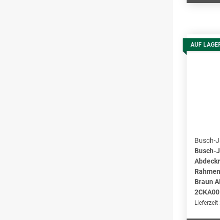
AUF LAGE
Busch-J
Busch-J
Abdeckr
Rahmen 
Braun Al
2CKA00
Lieferzeit