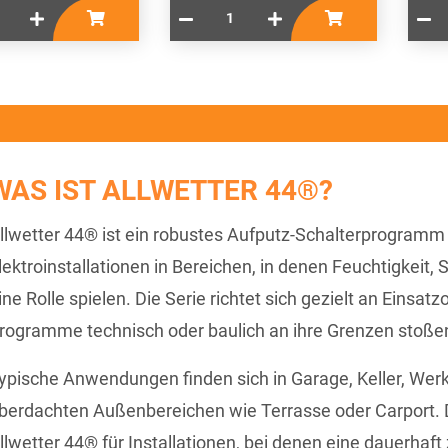
WAS IST ALLWETTER 44®?
llwetter 44® ist ein robustes Aufputz-Schalterprogram
lektroinstallationen in Bereichen, in denen Feuchtigkeit
ine Rolle spielen. Die Serie richtet sich gezielt an Einsat
rogramme technisch oder baulich an ihre Grenzen stoße
ypische Anwendungen finden sich in Garage, Keller, Wer
berdachten Außenbereichen wie Terrasse oder Carport. 
llwetter 44® für Installationen, bei denen eine dauerhaf