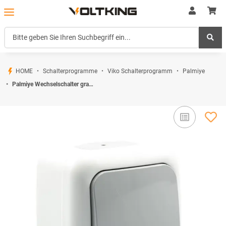
HOME
Schalterprogramme
Viko Schalterprogramm
Palmiye
Palmiye Wechselschalter grau IP54 Aufputz Feuchtraum