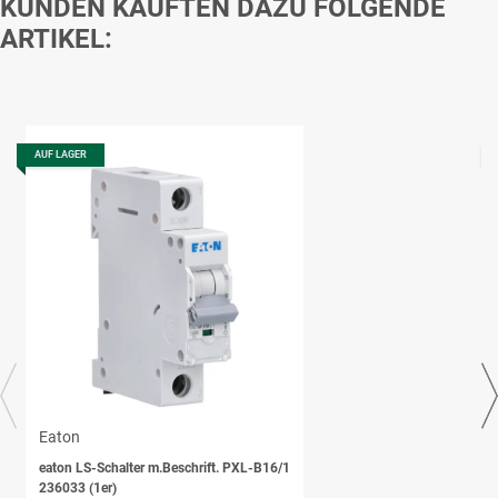
KUNDEN KAUFTEN DAZU FOLGENDE
ARTIKEL:
AUF LAGER
Eaton
eaton LS-Schalter m.Beschrift. PXL-B16/1
236033 (1er)