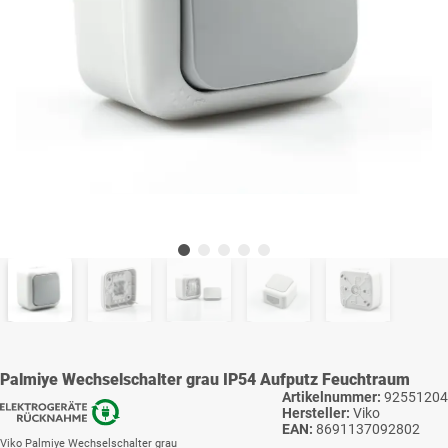
Palmiye Wechselschalter grau IP54 Aufputz Feuchtraum
Artikelnummer:
92551204
Hersteller:
Viko
EAN:
8691137092802
Viko Palmiye Wechselschalter grau