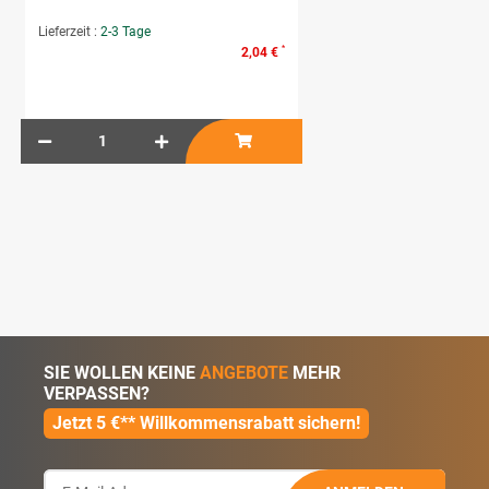
Lieferzeit :
2-3 Tage
*
2,04 €
SIE WOLLEN KEINE
ANGEBOTE
MEHR
VERPASSEN?
Jetzt 5 €** Willkommensrabatt sichern!