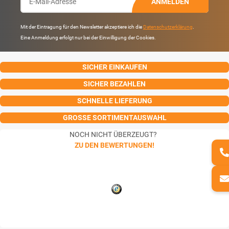
ANMELDEN
Mit der Eintragung für den Newsletter akzeptiere ich die
Datenschutzerklärung
.
Eine Anmeldung erfolgt nur bei der Einwilligung der Cookies.
SICHER EINKAUFEN
SICHER BEZAHLEN
SCHNELLE LIEFERUNG
GROSSE SORTIMENTAUSWAHL
NOCH NICHT ÜBERZEUGT?
ZU DEN BEWERTUNGEN!