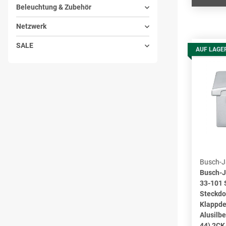
Beleuchtung & Zubehör
Netzwerk
SALE
AUF LAGE
Busch-J
Busch-J
33-101
Steckdo
Klappde
Alusilbe
44) 2C