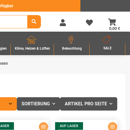
erfügbar
0,00 €
SALE
rgien
Beleuchtung
Klima, Heizen & Lüften
dosen
SORTIERUNG
ARTIKEL PRO SEITE
LAGER
AUF LAGER