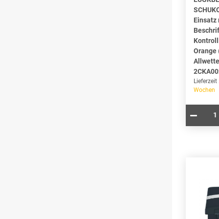
SCHUKO
Einsatz 
Beschri
Kontroll
Orange 
Allwette
2CKA00
Lieferzeit
Wochen