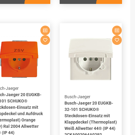
ch-Jaeger
ch-Jaeger 20 EUGKB-
Busch-Jaeger
-101 SCHUKO®
Busch-Jaeger 20 EUGKB-
ckdosen-Einsatz mit
32-101 SCHUKO®
ppdeckel und Aufdruck
Steckdosen-Einsatz mit
ermoplast) Orange
Klappdeckel (Thermoplast)
v) Ral 2004 Allwetter
Weiß Allwetter 44® (IP 44)
 (IP 44)
2CKA002064A0292