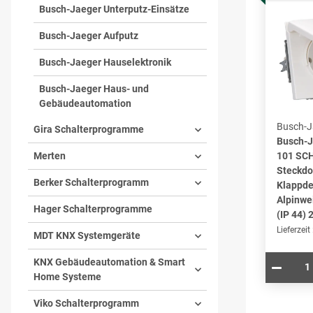
Busch-Jaeger Unterputz-Einsätze
Busch-Jaeger Aufputz
Busch-Jaeger Hauselektronik
Busch-Jaeger Haus- und
Gebäudeautomation
Busch-J
Gira Schalterprogramme
Busch-J
Merten
101 SC
Steckdo
Berker Schalterprogramm
Klappde
Alpinwe
Hager Schalterprogramme
(IP 44)
Lieferzeit
MDT KNX Systemgeräte
KNX Gebäudeautomation & Smart
Home Systeme
Viko Schalterprogramm