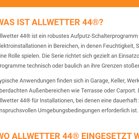
WAS IST ALLWETTER 44®?
llwetter 44® ist ein robustes Aufputz-Schalterprogram
lektroinstallationen in Bereichen, in denen Feuchtigkeit
ine Rolle spielen. Die Serie richtet sich gezielt an Einsat
rogramme technisch oder baulich an ihre Grenzen stoße
ypische Anwendungen finden sich in Garage, Keller, Wer
berdachten Außenbereichen wie Terrasse oder Carport. 
llwetter 44® für Installationen, bei denen eine dauerhaf
nspruchsvollen Umgebungsbedingungen erforderlich ist.
WO ALLWETTER 44® EINGESETZT 