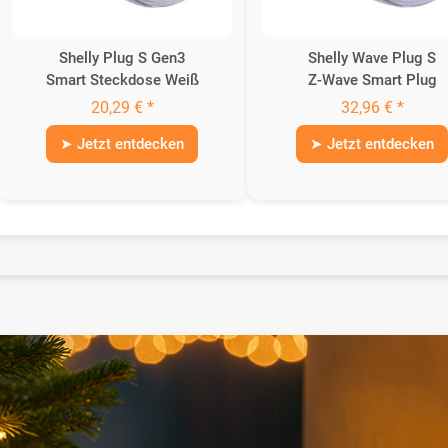
Shelly Plug S Gen3
Shelly Wave Plug S
Smart Steckdose Weiß
Z-Wave Smart Plug
20,29 € *
32,96 € *
➤ Jetzt entdecken
➤ Jetzt entdecken