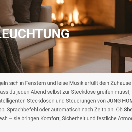
LEUCHTUNG
ln sich in Fenstern und leise Musik erfüllt dein Zuhause
dass du jeden Abend selbst zur Steckdose greifen musst, 
intelligenten Steckdosen und Steuerungen von
JUNG HO
pp, Sprachbefehl oder automatisch nach Zeitplan. Ob
She
sh – sie bringen Komfort, Sicherheit und festliche Atmo