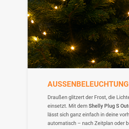
AUSSENBELEUCHTUNG S
Draußen glitzert der Frost, die Li
einsetzt. Mit dem
Shelly Plug S Ou
lässt sich ganz einfach in deine v
automatisch – nach Zeitplan oder 