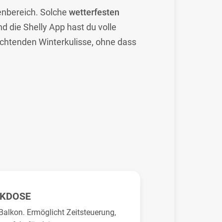
ßenbereich. Solche
wetterfesten
d die Shelly App hast du volle
uchtenden Winterkulisse, ohne dass
CKDOSE
Balkon. Ermöglicht Zeitsteuerung,