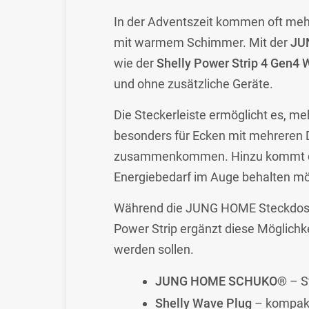
In der Adventszeit kommen oft meh
mit warmem Schimmer. Mit der
JU
wie der
Shelly Power Strip 4 Gen4 
und ohne zusätzliche Geräte.
Die Steckerleiste ermöglicht es, m
besonders für Ecken mit mehreren D
zusammenkommen. Hinzu kommt die 
Energiebedarf im Auge behalten mö
Während die JUNG HOME Steckdose p
Power Strip ergänzt diese Möglichk
werden sollen.
JUNG HOME SCHUKO®
– S
Shelly Wave Plug
– kompakt