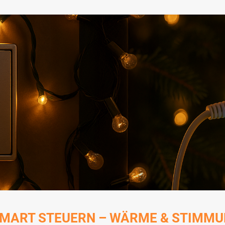
MART STEUERN – WÄRME & STIMMU