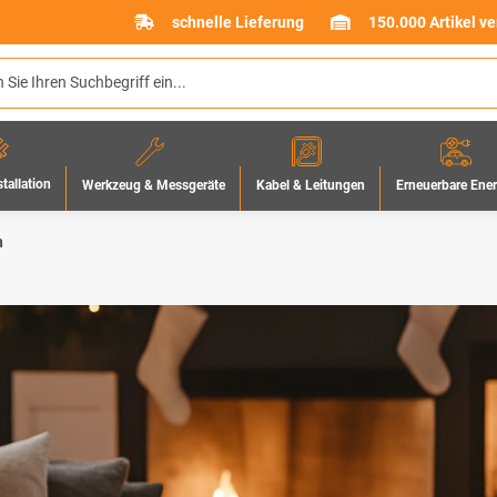
schnelle Lieferung
150.000 Artikel v
stallation
Werkzeug & Messgeräte
Erneuerbare Ene
Kabel & Leitungen
n