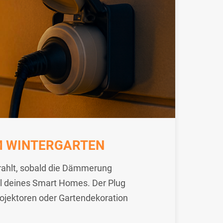
 WINTERGARTEN
trahlt, sobald die Dämmerung
l deines Smart Homes. Der Plug
rojektoren oder Gartendekoration