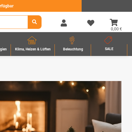
erfügbar
0,00 €
SALE
rgien
Beleuchtung
Klima, Heizen & Lüften