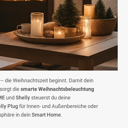
 – die Weihnachtszeit beginnt. Damit dein
sorgt die
smarte Weihnachtsbeleuchtung
ME
und
Shelly
steuerst du deine
lly Plug
für Innen- und Außenbereiche oder
sphäre in dein
Smart Home
.