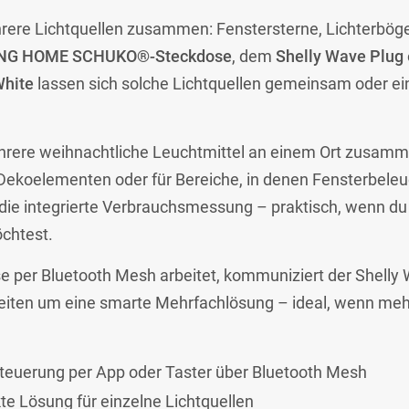
rere Lichtquellen zusammen: Fenstersterne, Lichterböge
NG HOME SCHUKO®-Steckdose
, dem
Shelly Wave Plug
White
lassen sich solche Lichtquellen gemeinsam oder e
ehrere weihnachtliche Leuchtmittel an einem Ort zusamm
eko­elementen oder für Bereiche, in denen Fensterbeleu
integrierte Verbrauchsmessung – praktisch, wenn du 
chtest.
er Bluetooth Mesh arbeitet, kommuniziert der Shelly W
eiten um eine smarte Mehrfachlösung – ideal, wenn mehr
teuerung per App oder Taster über Bluetooth Mesh
e Lösung für einzelne Lichtquellen