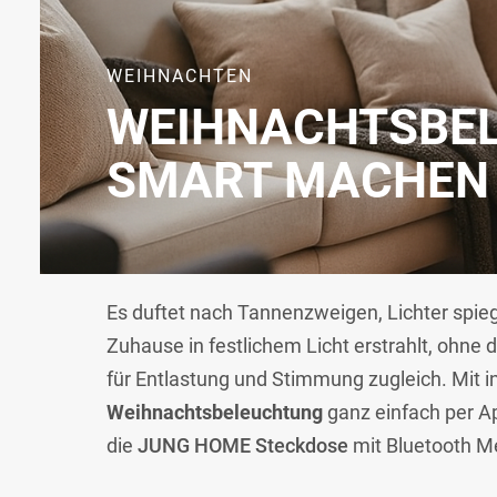
WEIHNACHTEN
WEIHNACHTSBE
SMART MACHEN
Es duftet nach Tannenzweigen, Lichter spiege
Zuhause in festlichem Licht erstrahlt, ohne 
für Entlastung und Stimmung zugleich. Mit 
Weihnachtsbeleuchtung
ganz einfach per A
die
JUNG HOME Steckdose
mit Bluetooth Me