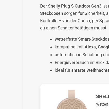
Der
Shelly Plug S Outdoor Gen3
ist
Steckdosen
sorgen für Sicherheit,
Kontrolle – von der Couch, per Spr
du einen Schalter betätigen musst.
wetterfeste Smart-Steckdo
kompatibel mit
Alexa, Goog
automatische Schaltung na
Energieverbrauch im Blick d
ideal für
smarte Weihnacht
SHEL
Wetterf