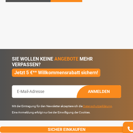
SIE WOLLEN KEINE
ANGEBOTE
MEHR
VERPASSEN?
Jetzt 5 €** Willkommensrabatt sichern!
ANMELDEN
Mit der Eintragung für den Newsletter akzeptiere ich die
Datenschutzerklärung
.
Eine Anmeldung erfolgt nur bei der Einwilligung der Cookies.
SICHER EINKAUFEN