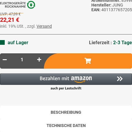
Artikelnummer:
839W
Hersteller:
JUNG
EAN:
4011377657205
UVP:
47,09 €
22,21 €
inkl. 19% USt. , zzgl.
Versand
auf Lager
Lieferzeit :
2-3 Tage
BESCHREIBUNG
TECHNISCHE DATEN