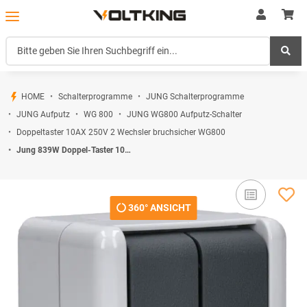
HOME
Schalterprogramme
JUNG Schalterprogramme
JUNG Aufputz
WG 800
JUNG WG800 Aufputz-Schalter
Doppeltaster 10AX 250V 2 Wechsler bruchsicher WG800
Jung 839W Doppel-Taster 10 AX 250 V ~ Serie WG Aufputz
360° ANSICHT