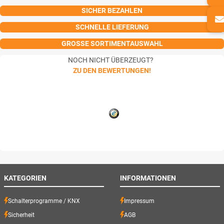
SICHER BEZAHLEN
SCHNELLE LIEFERUNG
GROSSE SORTIMENTAUSWAHL
NOCH NICHT ÜBERZEUGT?
ZU DEN BEWERTUNGEN!
KATEGORIEN
INFORMATIONEN
Schalterprogramme / KNX
Impressum
Sicherheit
AGB