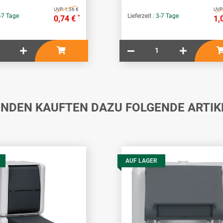
UVP:
1,56 €
UVP
-7 Tage
Lieferzeit :
3-7 Tage
*
0,74 €
1,
NDEN KAUFTEN DAZU FOLGENDE ARTIK
AUF LAGER