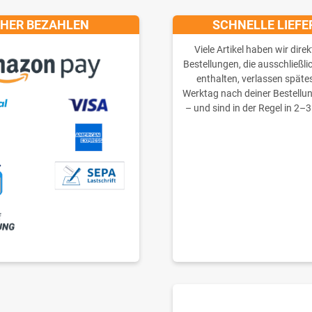
CHER BEZAHLEN
SCHNELLE LIEF
Viele Artikel haben wir direk
Bestellungen, die ausschließli
enthalten, verlassen späte
Werktag nach deiner Bestellu
– und sind in der Regel in 2–3