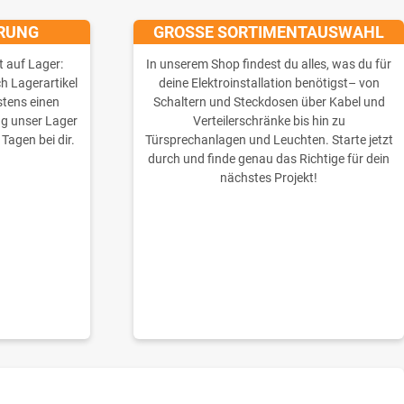
ERUNG
GROSSE SORTIMENTAUSWAHL
t auf Lager:
In unserem Shop findest du alles, was du für
ch Lagerartikel
deine Elektroinstallation benötigst– von
stens einen
Schaltern und Steckdosen über Kabel und
ng unser Lager
Verteilerschränke bis hin zu
 Tagen bei dir.
Türsprechanlagen und Leuchten. Starte jetzt
durch und finde genau das Richtige für dein
nächstes Projekt!