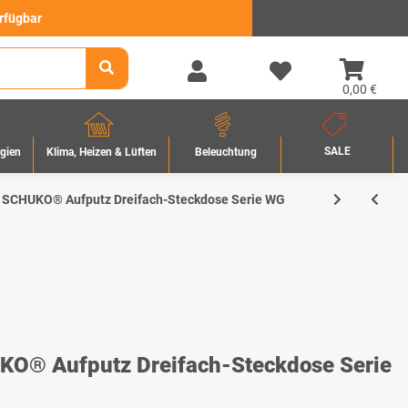
erfügbar
0,00 €
SALE
rgien
Beleuchtung
Klima, Heizen & Lüften
 SCHUKO® Aufputz Dreifach-Steckdose Serie WG
O® Aufputz Dreifach-Steckdose Serie