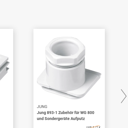
JUNG
Jung 893-1 Zubehör für WG 800
und Sondergeräte Aufputz
UVP:
5,77 €