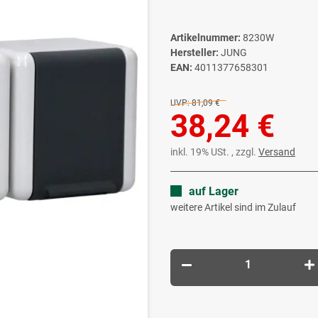
Artikelnummer:
8230W
Hersteller:
JUNG
EAN:
4011377658301
UVP:
81,09 €
38,24 €
inkl. 19% USt. , zzgl.
Versand
auf Lager
weitere Artikel sind im Zulauf