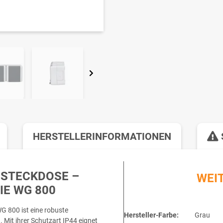
HERSTELLERINFORMATIONEN
-STECKDOSE –
WEI
IE WG 800
 800 ist eine robuste
Hersteller-Farbe:
Grau
Mit ihrer Schutzart IP44 eignet