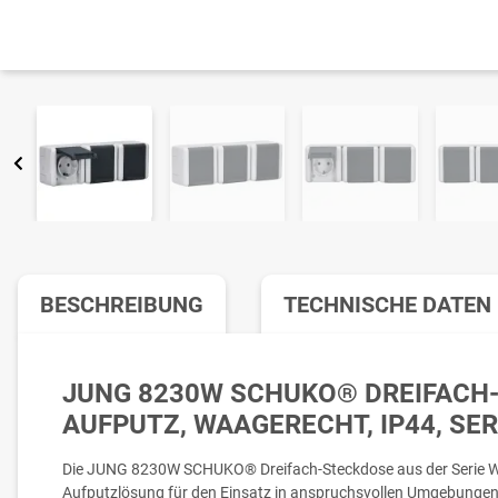
BESCHREIBUNG
TECHNISCHE DATEN
JUNG 8230W SCHUKO® DREIFACH
AUFPUTZ, WAAGERECHT, IP44, SER
Die JUNG 8230W SCHUKO® Dreifach-Steckdose aus der Serie WG
Aufputzlösung für den Einsatz in anspruchsvollen Umgebungen. 