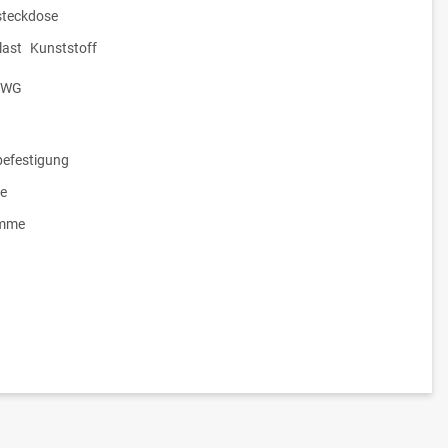
teckdose
ast
Kunststoff
WG
efestigung
e
emme