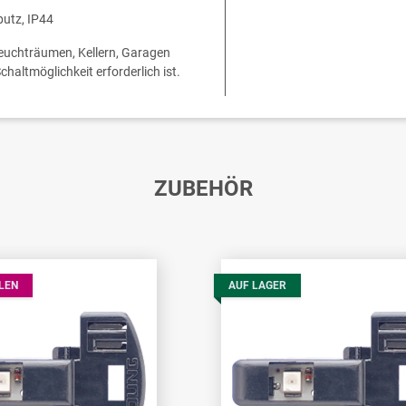
utz, IP44
Feuchträumen, Kellern, Garagen
haltmöglichkeit erforderlich ist.
ZUBEHÖR
LEN
AUF LAGER