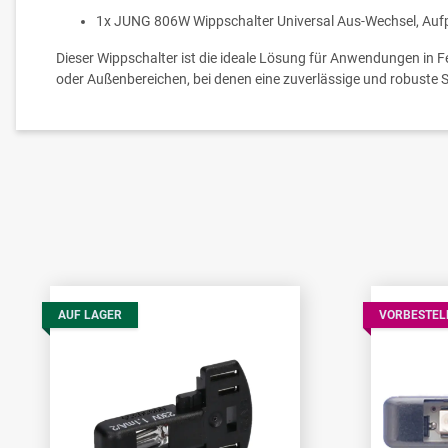
1x JUNG 806W Wippschalter Universal Aus-Wechsel, Aufp
Dieser Wippschalter ist die ideale Lösung für Anwendungen in 
oder Außenbereichen, bei denen eine zuverlässige und robuste Sc
AUF LAGER
VORBESTEL