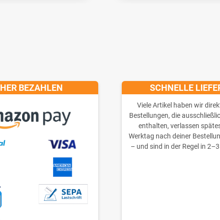
CHER BEZAHLEN
SCHNELLE LIEF
Viele Artikel haben wir direk
Bestellungen, die ausschließli
enthalten, verlassen späte
Werktag nach deiner Bestellu
– und sind in der Regel in 2–3