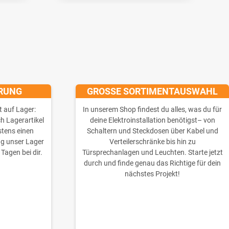
ERUNG
GROSSE SORTIMENTAUSWAHL
t auf Lager:
In unserem Shop findest du alles, was du für
ch Lagerartikel
deine Elektroinstallation benötigst– von
stens einen
Schaltern und Steckdosen über Kabel und
ng unser Lager
Verteilerschränke bis hin zu
 Tagen bei dir.
Türsprechanlagen und Leuchten. Starte jetzt
durch und finde genau das Richtige für dein
nächstes Projekt!