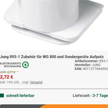
Jung 893-1 Zubehör für WG 800 und Sondergeräte Aufputz
Artikelnummer:
893-1
Hersteller:
JUNG
EAN:
4011377664302
UVP:
5,77 €
2,72 €
inkl. 19% USt. , zzgl.
Versand
schnell lieferbar
Lieferzeit :
3-7 Tage