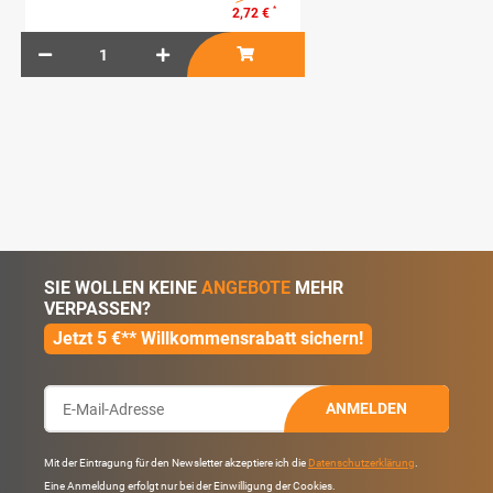
*
2,72 €
SIE WOLLEN KEINE
ANGEBOTE
MEHR
VERPASSEN?
Jetzt 5 €** Willkommensrabatt sichern!
ANMELDEN
Mit der Eintragung für den Newsletter akzeptiere ich die
Datenschutzerklärung
.
Eine Anmeldung erfolgt nur bei der Einwilligung der Cookies.