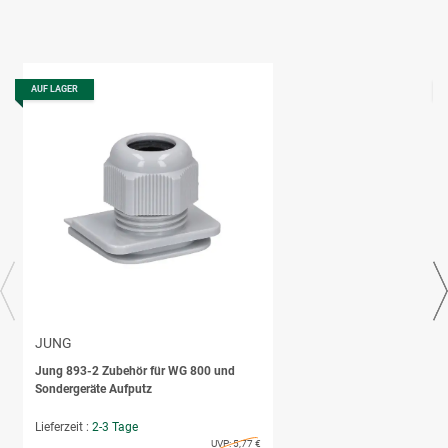
AUF LAGER
JUNG
Jung 893-2 Zubehör für WG 800 und
Sondergeräte Aufputz
Lieferzeit :
2-3 Tage
UVP:
5,77 €