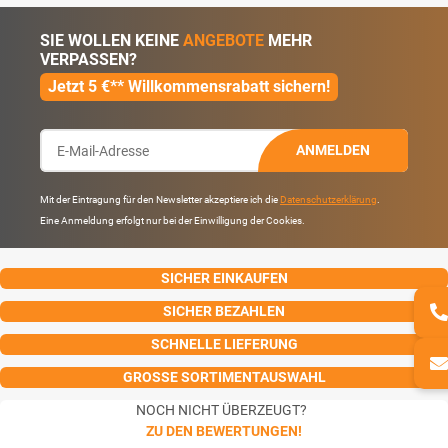
SIE WOLLEN KEINE
ANGEBOTE
MEHR
VERPASSEN?
Jetzt 5 €** Willkommensrabatt sichern!
ANMELDEN
Mit der Eintragung für den Newsletter akzeptiere ich die
Datenschutzerklärung
.
Eine Anmeldung erfolgt nur bei der Einwilligung der Cookies.
SICHER EINKAUFEN
SICHER BEZAHLEN
SCHNELLE LIEFERUNG
GROSSE SORTIMENTAUSWAHL
NOCH NICHT ÜBERZEUGT?
ZU DEN BEWERTUNGEN!