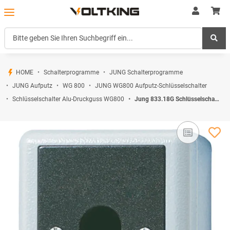
HOME
Schalterprogramme
JUNG Schalterprogramme
JUNG Aufputz
WG 800
JUNG WG800 Aufputz-Schlüsselschalter
Schlüsselschalter Alu-Druckguss WG800
Jung 833.18G Schlüsselschalter Serie WG Aufputz