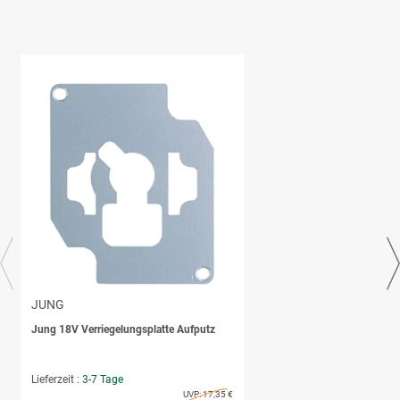
JUNG
Jung 18V Verriegelungsplatte Aufputz
Lieferzeit :
3-7 Tage
UVP:
17,35 €