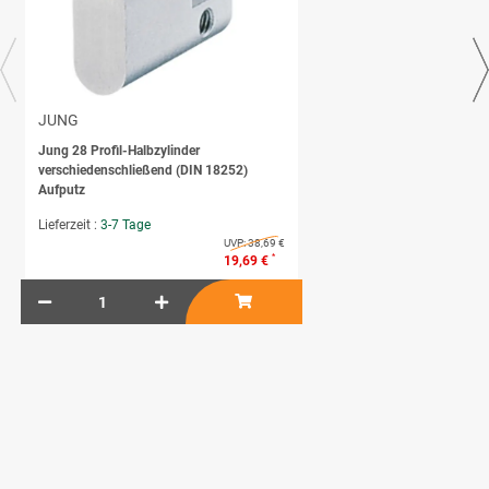
JUNG
Jung 28 Profil-Halbzylinder
verschiedenschließend (DIN 18252)
Aufputz
Lieferzeit :
3-7 Tage
UVP:
38,69 €
*
19,69 €