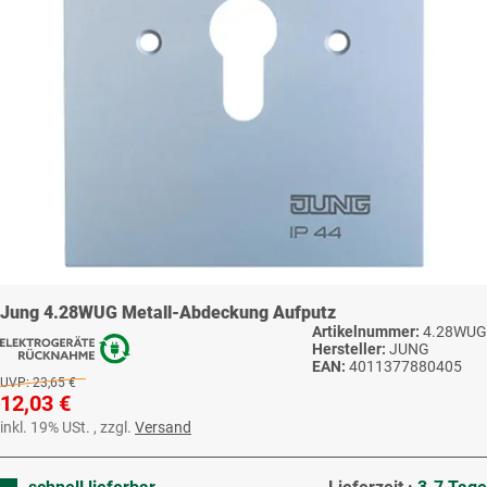
Jung 4.28WUG Metall-Abdeckung Aufputz
Artikelnummer:
4.28WUG
Hersteller:
JUNG
EAN:
4011377880405
UVP:
23,65 €
12,03 €
inkl. 19% USt. , zzgl.
Versand