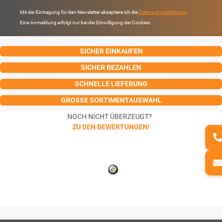
Mit der Eintragung für den Newsletter akzeptiere ich die
Datenschutzerklärung
.
Eine Anmeldung erfolgt nur bei der Einwilligung der Cookies.
SICHER EINKAUFEN
SICHER BEZAHLEN
SCHNELLE LIEFERUNG
GROSSE SORTIMENTAUSWAHL
NOCH NICHT ÜBERZEUGT?
ZU DEN BEWERTUNGEN!