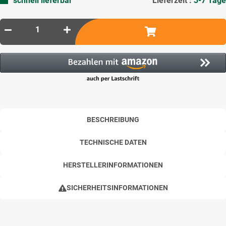
schnell lieferbar
Lieferzeit :
3-7 Tage
BESCHREIBUNG
TECHNISCHE DATEN
HERSTELLERINFORMATIONEN
SICHERHEITSINFORMATIONEN