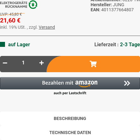
Hersteller:
JUNG
EAN:
4011377664807
UVP:
45,80 €
21,60 €
inkl. 19% USt. , zzgl.
Versand
auf Lager
Lieferzeit :
2-3 Tage
BESCHREIBUNG
TECHNISCHE DATEN