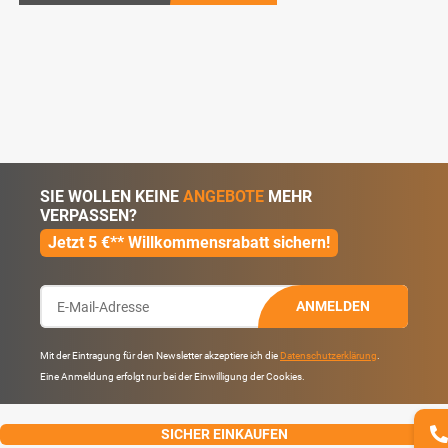
SIE WOLLEN KEINE
ANGEBOTE
MEHR
VERPASSEN?
Jetzt 5 €** Willkommensrabatt sichern!
ANMELDEN
Mit der Eintragung für den Newsletter akzeptiere ich die
Datenschutzerklärung
.
Eine Anmeldung erfolgt nur bei der Einwilligung der Cookies.
SICHER EINKAUFEN