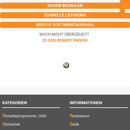
SICHER BEZAHLEN
SCHNELLE LIEFERUNG
GROSSE SORTIMENTAUSWAHL
NOCH NICHT ÜBERZEUGT?
ZU DEN BEWERTUNGEN!
KATEGORIEN
INFORMATIONEN
Schalterprogramme / KNX
Impressum
Sicherheit
AGB