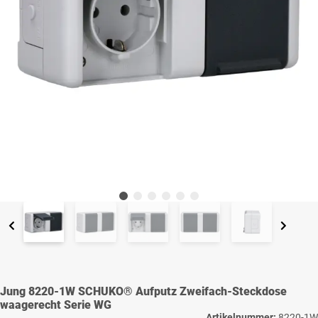
Jung 8220-1W SCHUKO® Aufputz Zweifach-Steckdose
waagerecht Serie WG
Artikelnummer:
8220-1W