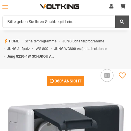
HOME
Schalterprogramme
JUNG Schalterprogramme
JUNG Aufputz
WG 800
JUNG WG800 Aufputzsteckdosen
Jung 8220-1W SCHUKO® Aufputz Zweifach-Steckdose waagerecht Serie WG
360° ANSICHT