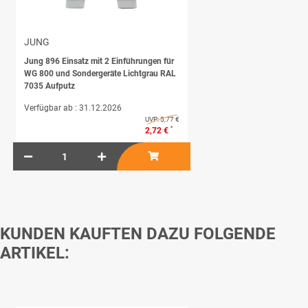
JUNG
Jung 896 Einsatz mit 2 Einführungen für
WG 800 und Sondergeräte Lichtgrau RAL
7035 Aufputz
Verfügbar ab :
31.12.2026
UVP:
5,77 €
*
2,72 €
KUNDEN KAUFTEN DAZU FOLGENDE
ARTIKEL: