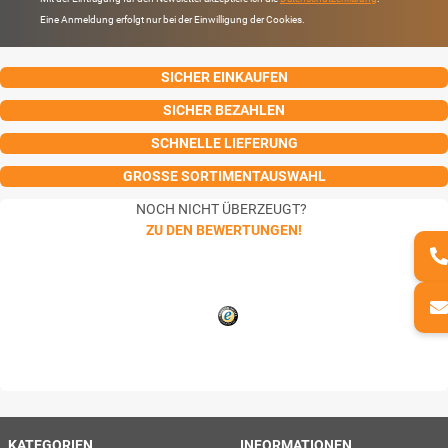
Eine Anmeldung erfolgt nur bei der Einwilligung der Cookies.
SICHER EINKAUFEN
SICHER BEZAHLEN
SCHNELLE LIEFERUNG
GROSSE SORTIMENTAUSWAHL
NOCH NICHT ÜBERZEUGT?
ZU DEN BEWERTUNGEN!
KATEGORIEN
INFORMATIONEN