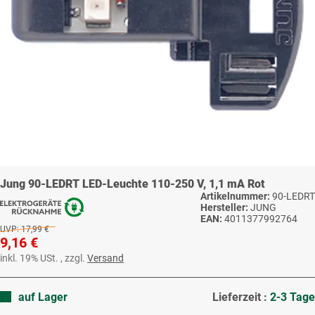
Jung 90-LEDRT LED-Leuchte 110-250 V, 1,1 mA Rot
Artikelnummer:
90-LEDRT
Hersteller:
JUNG
EAN:
4011377992764
UVP:
17,99 €
9,16 €
inkl. 19% USt. , zzgl.
Versand
auf Lager
Lieferzeit :
2-3 Tage