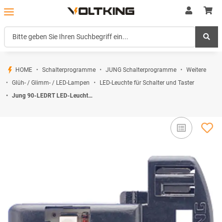
HOME
Schalterprogramme
JUNG Schalterprogramme
Weitere
Glüh- / Glimm- / LED-Lampen
LED-Leuchte für Schalter und Taster
Jung 90-LEDRT LED-Leuchte 110-250 V, 1,1 mA Rot