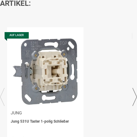
ARTIKEL:
AUF LAGER
JUNG
Jung 531U Taster 1-polig Schließer