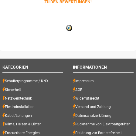
ZU DEN BEWERTUNGEN!
KATEGORIEN
INFORMATIONEN
Schalterprogramme / KNX
Impressum
Sicherheit
AGB
Netzwerktechnik
Widerrufsrecht
Elektroinstallation
Versand und Zahlung
Kabel/Leitungen
Datenschutzerklärung
Klima, Heizen & Lüften
Rücknahme von Elektroaltgeräten
Erneuerbare Energien
Erklärung zur Barrierefreiheit