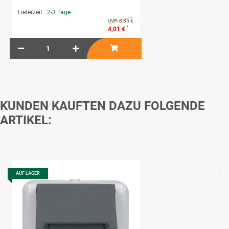
Lieferzeit :
2-3 Tage
UVP:
8,85 €
*
4,01 €
KUNDEN KAUFTEN DAZU FOLGENDE
ARTIKEL:
AUF LAGER