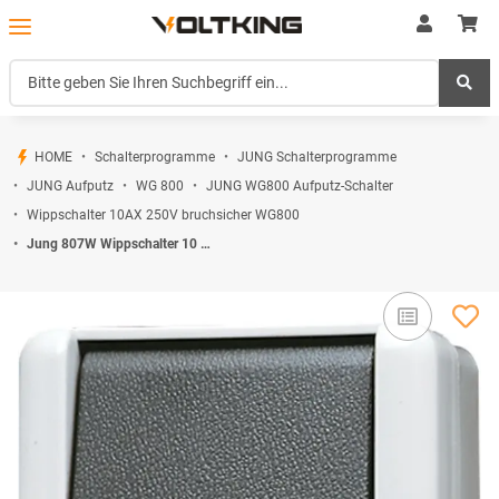
HOME
Schalterprogramme
JUNG Schalterprogramme
JUNG Aufputz
WG 800
JUNG WG800 Aufputz-Schalter
Wippschalter 10AX 250V bruchsicher WG800
Jung 807W Wippschalter 10 AX 250 V ~ Serie WG Aufputz