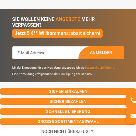
SIE WOLLEN KEINE
ANGEBOTE
MEHR
VERPASSEN?
Jetzt 5 €** Willkommensrabatt sichern!
ANMELDEN
Mit der Eintragung für den Newsletter akzeptiere ich die
Datenschutzerklärung
.
Eine Anmeldung erfolgt nur bei der Einwilligung der Cookies.
SICHER EINKAUFEN
SICHER BEZAHLEN
SCHNELLE LIEFERUNG
GROSSE SORTIMENTAUSWAHL
NOCH NICHT ÜBERZEUGT?