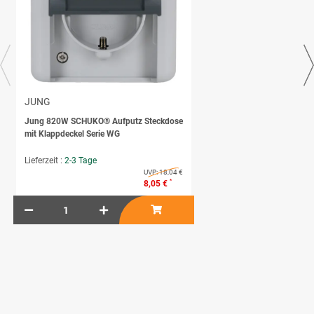
JUNG
Jung 820W SCHUKO® Aufputz Steckdose
mit Klappdeckel Serie WG
Lieferzeit :
2-3 Tage
UVP:
18,04 €
*
8,05 €