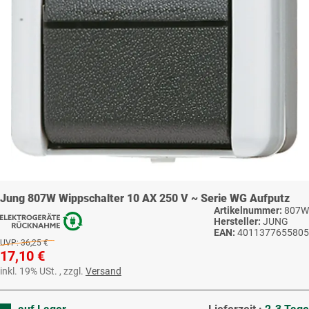
Jung 807W Wippschalter 10 AX 250 V ~ Serie WG Aufputz
Artikelnummer:
807W
Hersteller:
JUNG
EAN:
4011377655805
UVP:
36,25 €
17,10 €
inkl. 19% USt. , zzgl.
Versand