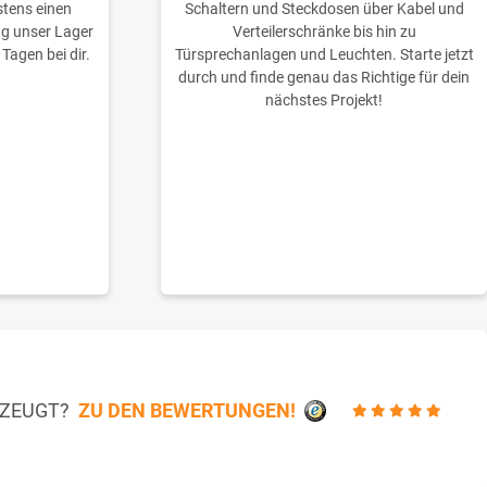
stens einen
Schaltern und Steckdosen über Kabel und
ng unser Lager
Verteilerschränke bis hin zu
 Tagen bei dir.
Türsprechanlagen und Leuchten. Starte jetzt
durch und finde genau das Richtige für dein
nächstes Projekt!
RZEUGT?
ZU DEN BEWERTUNGEN!