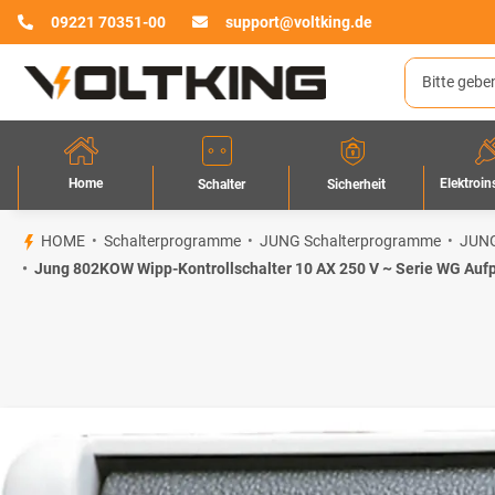
09221 70351-00
support@voltking.de
Home
Elektroin
Sicherheit
Schalter
HOME
Schalterprogramme
JUNG Schalterprogramme
JUNG
Jung 802KOW Wipp-Kontrollschalter 10 AX 250 V ~ Serie WG Auf