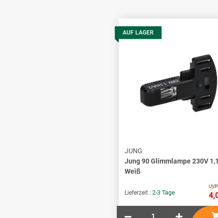
AUF LAGER
JUNG
Jung 90 Glimmlampe 230V 1,
Weiß
UVP
Lieferzeit :
2-3 Tage
4,