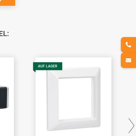
EL:
AUF LAGER