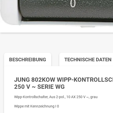
BESCHREIBUNG
TECHNISCHE DATEN
JUNG 802KOW WIPP-KONTROLLSC
250 V ~ SERIE WG
Wipp-Kontrollschalter, Aus 2-pol., 10 AX 250 V ~, grau
Wippe mit Kennzeichnung I 0