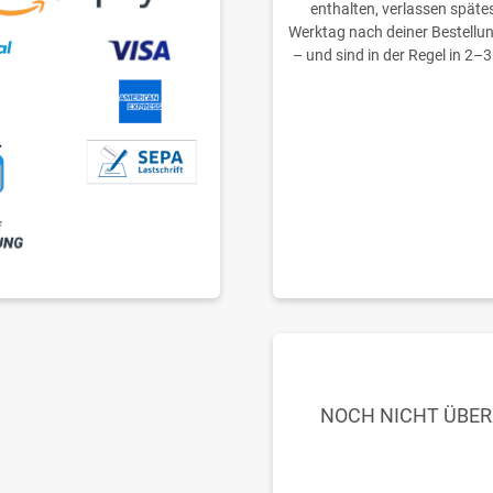
enthalten, verlassen späte
Werktag nach deiner Bestellu
– und sind in der Regel in 2–3
NOCH NICHT ÜBE