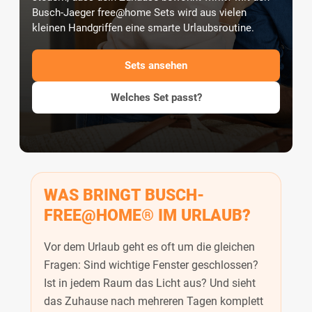
Busch-Jaeger free@home Sets wird aus vielen
kleinen Handgriffen eine smarte Urlaubsroutine.
Sets ansehen
Welches Set passt?
WAS BRINGT BUSCH-
FREE@HOME® IM URLAUB?
Vor dem Urlaub geht es oft um die gleichen
Fragen: Sind wichtige Fenster geschlossen?
Ist in jedem Raum das Licht aus? Und sieht
das Zuhause nach mehreren Tagen komplett