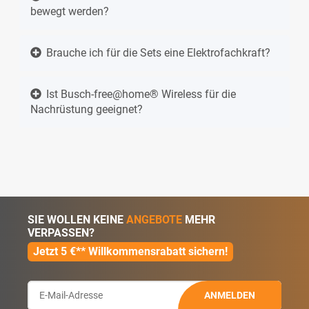
bewegt werden?
Brauche ich für die Sets eine Elektrofachkraft?
Ist Busch-free@home® Wireless für die
Nachrüstung geeignet?
SIE WOLLEN KEINE
ANGEBOTE
MEHR
VERPASSEN?
Jetzt 5 €** Willkommensrabatt sichern!
ANMELDEN