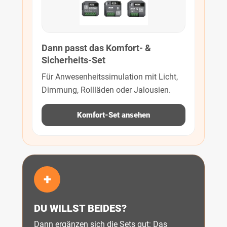
Dann passt das Komfort- &
Sicherheits-Set
Für Anwesenheitssimulation mit Licht,
Dimmung, Rollläden oder Jalousien.
Komfort-Set ansehen
+
DU WILLST BEIDES?
Dann ergänzen sich die Sets gut: Das