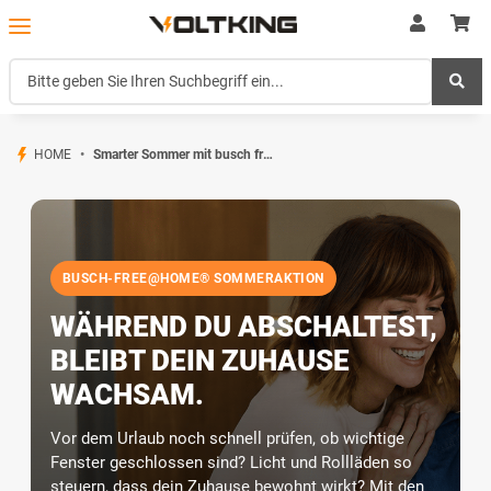
HOME
Smarter Sommer mit busch free@home
BUSCH-FREE@HOME® SOMMERAKTION
WÄHREND DU ABSCHALTEST,
BLEIBT DEIN ZUHAUSE
WACHSAM.
Vor dem Urlaub noch schnell prüfen, ob wichtige
Fenster geschlossen sind? Licht und Rollläden so
steuern, dass dein Zuhause bewohnt wirkt? Mit den