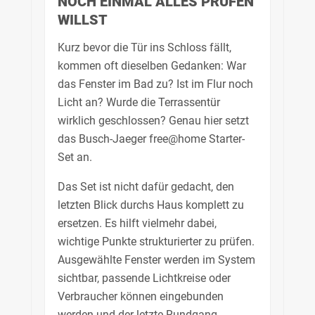
NOCH EINMAL ALLES PRÜFEN
WILLST
Kurz bevor die Tür ins Schloss fällt,
kommen oft dieselben Gedanken: War
das Fenster im Bad zu? Ist im Flur noch
Licht an? Wurde die Terrassentür
wirklich geschlossen? Genau hier setzt
das Busch-Jaeger free@home Starter-
Set an.
Das Set ist nicht dafür gedacht, den
letzten Blick durchs Haus komplett zu
ersetzen. Es hilft vielmehr dabei,
wichtige Punkte strukturierter zu prüfen.
Ausgewählte Fenster werden im System
sichtbar, passende Lichtkreise oder
Verbraucher können eingebunden
werden und der letzte Rundgang