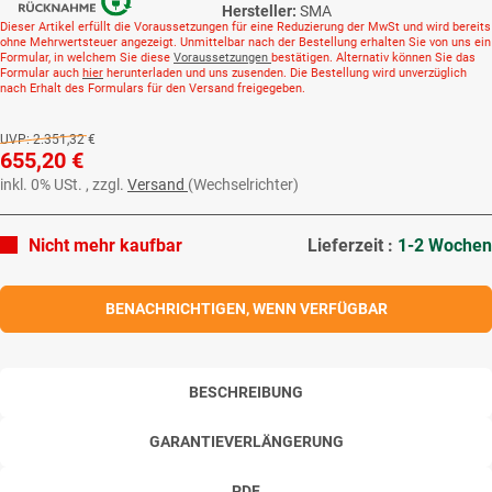
Hersteller:
SMA
Dieser Artikel erfüllt die Voraussetzungen für eine Reduzierung der MwSt und wird bereits
ohne Mehrwertsteuer angezeigt. Unmittelbar nach der Bestellung erhalten Sie von uns ein
Formular, in welchem Sie diese
Voraussetzungen
bestätigen. Alternativ können Sie das
Formular auch
hier
herunterladen und uns zusenden. Die Bestellung wird unverzüglich
nach Erhalt des Formulars für den Versand freigegeben.
UVP:
2.351,32 €
655,20 €
inkl. 0% USt. , zzgl.
Versand
(Wechselrichter)
Nicht mehr kaufbar
Lieferzeit :
1-2 Wochen
BENACHRICHTIGEN, WENN VERFÜGBAR
BESCHREIBUNG
GARANTIEVERLÄNGERUNG
PDF