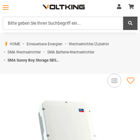
HOME
Erneuerbare Energien
Wechselrichter/Zubehör
SMA Wechselrichter
SMA Batterie-Wechselrichter
SMA Sunny Boy Storage SBS 5.0-10 Batteriewechselrichter 5kW ohne WLAN