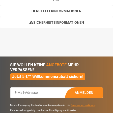
HERSTELLERINFORMATIONEN
SICHERHEITSINFORMATIONEN
SIE WOLLEN KEINE
ANGEBOTE
MEHR
VERPASSEN?
Jetzt 5 €** Willkommensrabatt sichern!
ANMELDEN
Mit der Eintragung für den Newsletter akzeptiere ich die
Datenschutzerklärung
.
Eine Anmeldung erfolgt nur bei der Einwilligung der Cookies.