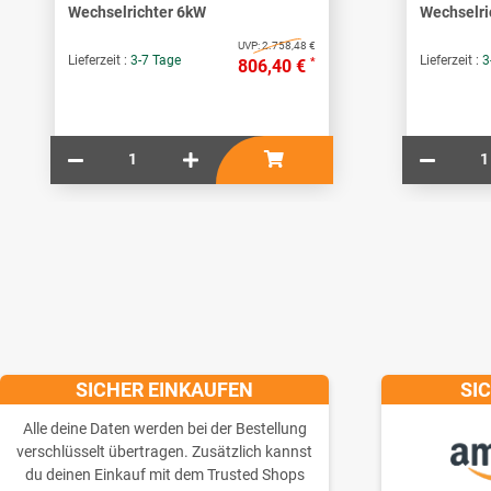
Wechselrichter 6kW
Wechselri
UVP:
2.758,48 €
Lieferzeit :
3-7 Tage
Lieferzeit :
3
*
806,40 €
SICHER EINKAUFEN
SI
Alle deine Daten werden bei der Bestellung
verschlüsselt übertragen. Zusätzlich kannst
du deinen Einkauf mit dem Trusted Shops