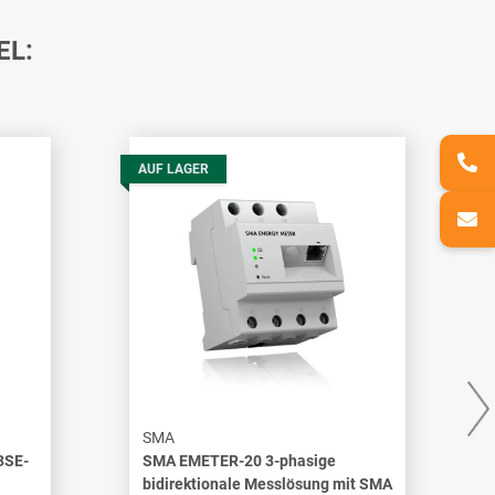
EL:
AUF LAGER
SMA
3SE-
SMA EMETER-20 3-phasige
bidirektionale Messlösung mit SMA