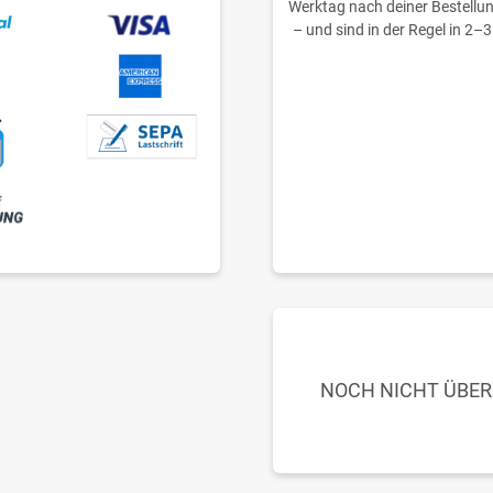
Werktag nach deiner Bestellu
– und sind in der Regel in 2–3
NOCH NICHT ÜBE