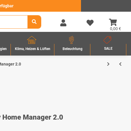
erfügbar
0,00 €
SALE
rgien
Beleuchtung
Klima, Heizen & Lüften
anager 2.0
 Home Manager 2.0