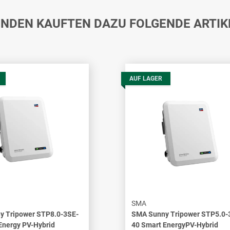
NDEN KAUFTEN DAZU FOLGENDE ARTIK
AUF LAGER
SMA
y Tripower STP8.0-3SE-
SMA Sunny Tripower STP5.0-
Energy PV-Hybrid
40 Smart EnergyPV-Hybrid