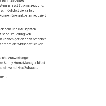
t für intelligentes
stem erfasst Stromerzeugung,
s möglichst viel selbst
 können Energiekosten reduziert
eichern und intelligenten
tische Steuerung von
 können gezielt dann betrieben
erhöht die Wirtschaftlichkeit
eiche Auswertungen,
Der Sunny Home Manager bildet
nd ein vernetztes Zuhause.
ement