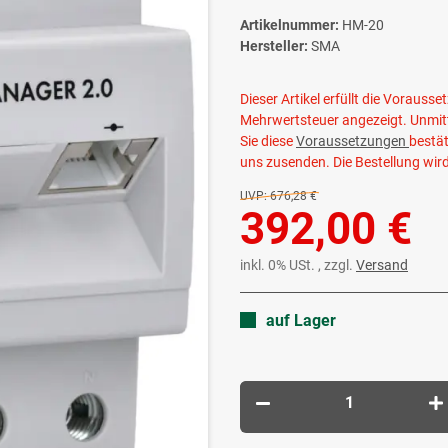
Artikelnummer:
HM-20
Hersteller:
SMA
Dieser Artikel erfüllt die Voraus
Mehrwertsteuer angezeigt. Unmitt
Sie diese
Voraussetzungen
bestät
uns zusenden. Die Bestellung wir
UVP:
676,28 €
392,00 €
inkl. 0% USt. , zzgl.
Versand
auf Lager