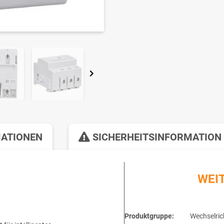
MATIONEN
SICHERHEITSINFORMATION
WEI
Produktgruppe:
Wechselric