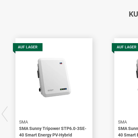
KU
AUF LAGER
AUF LAGER
SMA
SMA
SMA Sunny Tripower STP6.0-3SE-
SMA Sunn
40 Smart Energy PV-Hybrid
40 Smart 