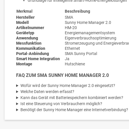
Grundlage für intelligente Smart-Home-Energielösungen
Merkmal
Beschreibung
Hersteller
SMA
Modell
Sunny Home Manager 2.0
Artikelnummer
HM-20
Gerätetyp
Energiemanagementsystem
Anwendung
Eigenverbrauchsoptimierung
Messfunktion
Stromerzeugung und Energieverbra
Kommunikation
Ethernet
Portal-Anbindung
SMA Sunny Portal
Smart Home Integration
Ja
Montage
Hutschiene
FAQ ZUM SMA SUNNY HOME MANAGER 2.0
Wofür wird der Sunny Home Manager 2.0 eingesetzt?
Welche Daten werden erfasst?
Kann das Gerät mit Batteriespeichern kombiniert werden?
Ist eine Steuerung von Verbrauchern möglich?
Benötigt der Sunny Home Manager eine Internetverbindung?