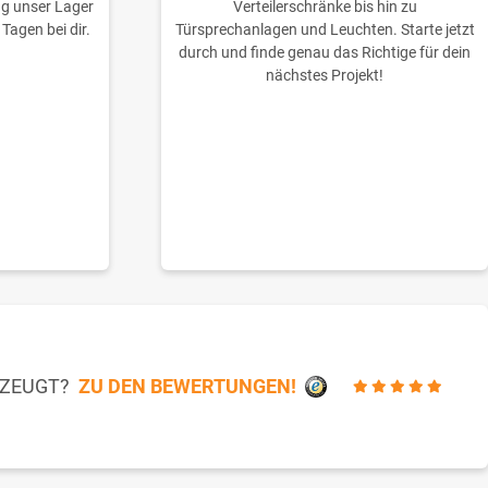
ng unser Lager
Verteilerschränke bis hin zu
 Tagen bei dir.
Türsprechanlagen und Leuchten. Starte jetzt
durch und finde genau das Richtige für dein
nächstes Projekt!
RZEUGT?
ZU DEN BEWERTUNGEN!