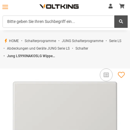
HOME
Schalterprogramme
JUNG Schalterprogramme
Serie LS
Abdeckungen und Geräte JUNG Serie LS
Schalter
Jung LS990NAKO5LG Wippe f. Schalter/Taster NA KO Lichtgrau Serie LS