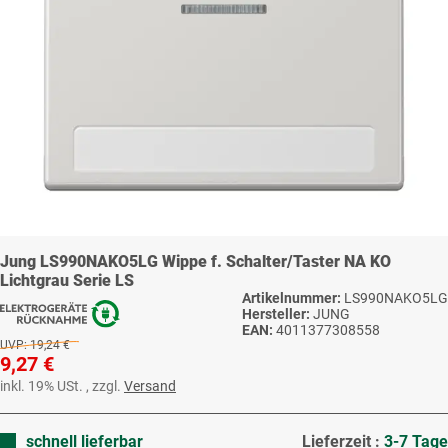
Jung LS990NAKO5LG Wippe f. Schalter/Taster NA KO
Lichtgrau Serie LS
Artikelnummer:
LS990NAKO5LG
Hersteller:
JUNG
EAN:
4011377308558
UVP:
19,24 €
9,27 €
inkl. 19% USt. , zzgl.
Versand
schnell lieferbar
Lieferzeit :
3-7 Tage