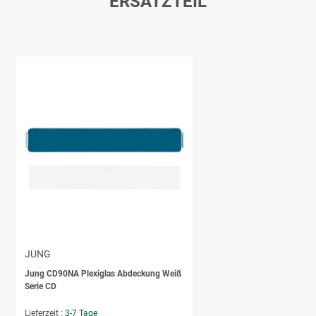
ERSATZTEIL
JUNG
Jung CD90NA Plexiglas Abdeckung Weiß
Serie CD
Lieferzeit :
3-7 Tage