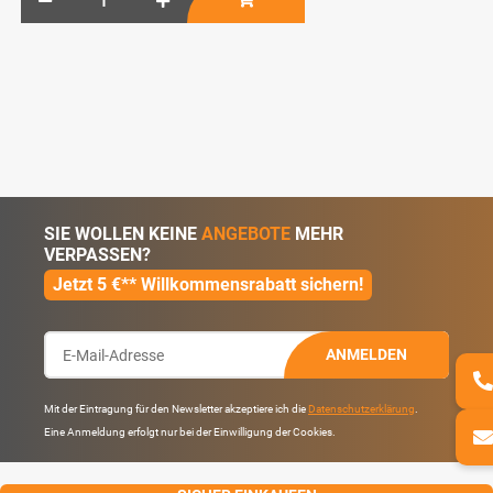
SIE WOLLEN KEINE
ANGEBOTE
MEHR
VERPASSEN?
Jetzt 5 €** Willkommensrabatt sichern!
ANMELDEN
Mit der Eintragung für den Newsletter akzeptiere ich die
Datenschutzerklärung
.
Eine Anmeldung erfolgt nur bei der Einwilligung der Cookies.