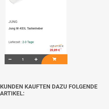
JUNG
Jung W-KEIL Tastenheber
Lieferzeit :
2-3 Tage
UVP:
21,62 €
*
20,89 €
KUNDEN KAUFTEN DAZU FOLGENDE
ARTIKEL: