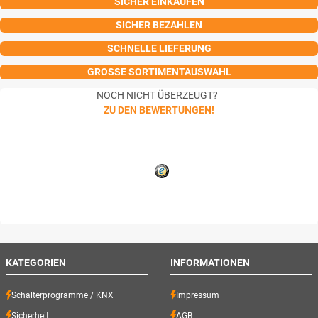
SICHER EINKAUFEN
SICHER BEZAHLEN
SCHNELLE LIEFERUNG
GROSSE SORTIMENTAUSWAHL
NOCH NICHT ÜBERZEUGT?
ZU DEN BEWERTUNGEN!
KATEGORIEN
INFORMATIONEN
Schalterprogramme / KNX
Impressum
Sicherheit
AGB