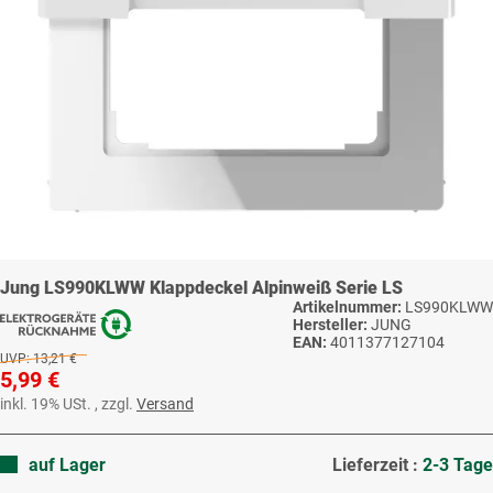
Jung LS990KLWW Klappdeckel Alpinweiß Serie LS
Artikelnummer:
LS990KLWW
Hersteller:
JUNG
EAN:
4011377127104
UVP:
13,21 €
5,99 €
inkl. 19% USt. , zzgl.
Versand
auf Lager
Lieferzeit :
2-3 Tage