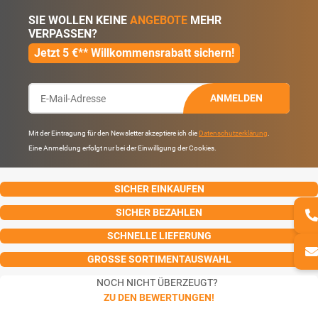
SIE WOLLEN KEINE
ANGEBOTE
MEHR
VERPASSEN?
Jetzt 5 €** Willkommensrabatt sichern!
ANMELDEN
Mit der Eintragung für den Newsletter akzeptiere ich die
Datenschutzerklärung
.
Eine Anmeldung erfolgt nur bei der Einwilligung der Cookies.
SICHER EINKAUFEN
SICHER BEZAHLEN
SCHNELLE LIEFERUNG
GROSSE SORTIMENTAUSWAHL
NOCH NICHT ÜBERZEUGT?
ZU DEN BEWERTUNGEN!