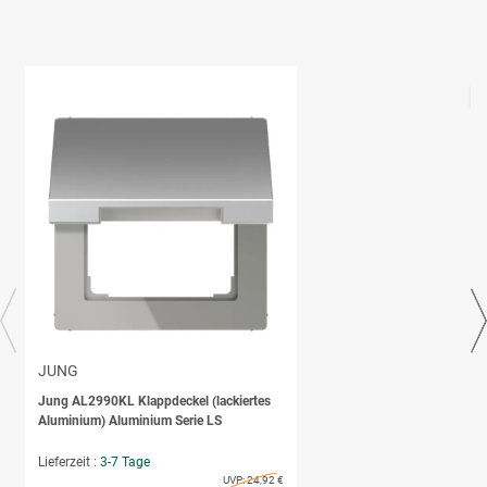
JUNG
Jung AL2990KL Klappdeckel (lackiertes
Aluminium) Aluminium Serie LS
Lieferzeit :
3-7 Tage
UVP:
24,92 €