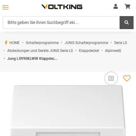
HOME
Schalterprogramme
JUNG Schalterprogramme
Serie LS
Abdeckungen und Geräte JUNG Serie LS
Klappdeckel
Alpinweiß
Jung LS990KLWW Klappdeckel Alpinweiß Serie LS