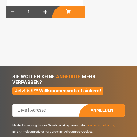
SIE WOLLEN KEINE
ANGEBOTE
MEHR
VERPASSEN?
Jetzt 5 €** Willkommensrabatt sichern!
ANMELDEN
Mit der Eintragung für den Newsletter akzeptiere ich die
Datenschutzerklärung
.
Eine Anmeldung erfolgt nur bei der Einwilligung der Cookies.