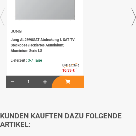
JUNG
Jung AL2990SAT Abdeckung f. SAT-TV-
Steckdose (lackiertes Aluminium)
Aluminium Serie LS
Lieferzeit :
3-7 Tage
UVP:
21,56 €
*
10,39 €
KUNDEN KAUFTEN DAZU FOLGENDE
ARTIKEL: