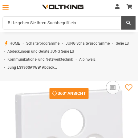
HOME
Schalterprogramme
JUNG Schalterprogramme
Serie LS
Abdeckungen und Geräte JUNG Serie LS
Kommunikations- und Netzwerktechnik
Alpinweiß
Jung LS990SATWW Abdeckung f. SAT-TV-Steckdose Alpinweiß Serie LS
360° ANSICHT