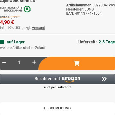
Alpinweiß Serie LS
Artikelnummer:
LS990SATWW
Hersteller:
JUNG
EAN:
4011377471504
UVP:
10,82 €
4,90 €
inkl. 19% USt. , zzgl.
Versand
auf Lager
Lieferzeit :
2-3 Tage
weitere Artikel sind im Zulauf
BESCHREIBUNG