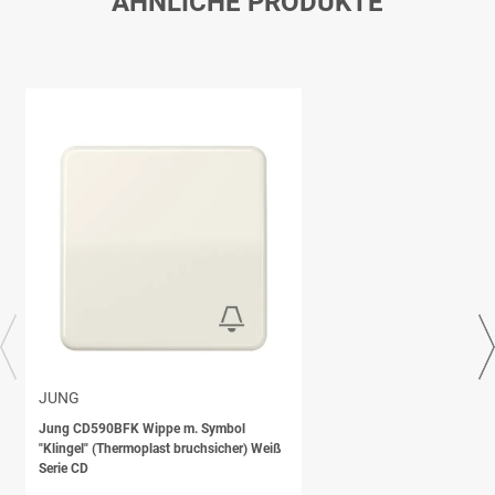
ÄHNLICHE PRODUKTE
JUNG
Jung CD590BFK Wippe m. Symbol
"Klingel" (Thermoplast bruchsicher) Weiß
Serie CD