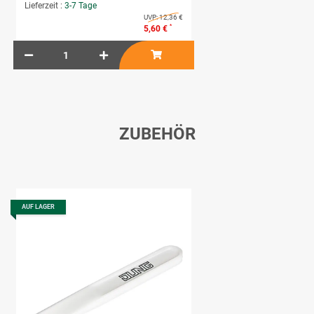
Lieferzeit :
3-7 Tage
UVP:
12,36 €
*
5,60 €
ZUBEHÖR
AUF LAGER