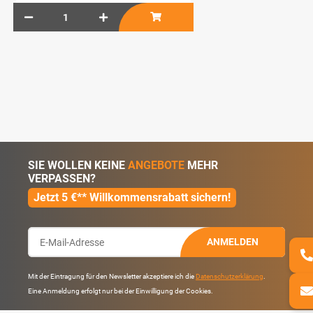
SIE WOLLEN KEINE
ANGEBOTE
MEHR
VERPASSEN?
Jetzt 5 €** Willkommensrabatt sichern!
ANMELDEN
Mit der Eintragung für den Newsletter akzeptiere ich die
Datenschutzerklärung
.
Eine Anmeldung erfolgt nur bei der Einwilligung der Cookies.