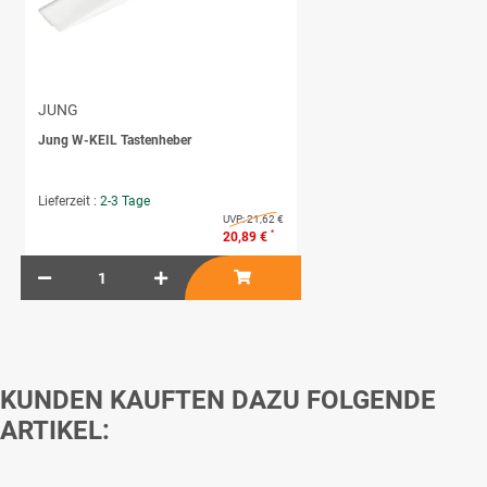
JUNG
Jung W-KEIL Tastenheber
Lieferzeit :
2-3 Tage
UVP:
21,62 €
*
20,89 €
KUNDEN KAUFTEN DAZU FOLGENDE
ARTIKEL: