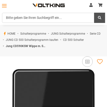
HOME
Schalterprogramme
JUNG Schalterprogramme
Serie CD
JUNG CD 500 Schalterprogramm kaufen
CD 500 Schalter
Jung CD590KSW Wippe m. Symbol "Klingel" (Duroplast) Schwarz Serie CD