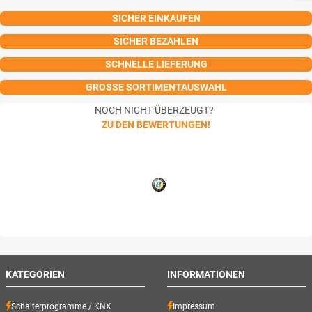
SICHER EINKAUFEN
SICHER BEZAHLEN
SCHNELLE LIEFERUNG
GROSSE SORTIMENTAUSWAHL
NOCH NICHT ÜBERZEUGT?
ZU DEN BEWERTUNGEN!
KATEGORIEN
INFORMATIONEN
Schalterprogramme / KNX
Impressum