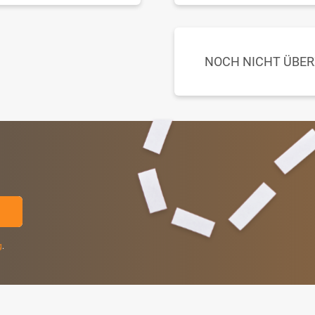
NOCH NICHT ÜBE
g
.