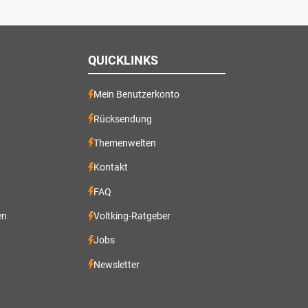
QUICKLINKS
Mein Benutzerkonto
Rücksendung
Themenwelten
Kontakt
FAQ
en
Voltking-Ratgeber
Jobs
Newsletter