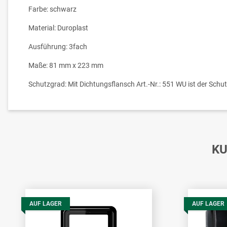
Farbe: schwarz
Material: Duroplast
Ausführung: 3fach
Maße: 81 mm x 223 mm
Schutzgrad: Mit Dichtungsflansch Art.-Nr.: 551 WU ist der Schu
KU
AUF LAGER
AUF LAGER