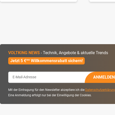
VOLTKING NEWS
- Technik, Angebote & aktuelle Trends
Jetzt 5 €** Willkommensrabatt sichern!
ANMELDEN
Mit der Eintragung für den Newsletter akzeptiere ich die
Datenschutzerklärun
Eine Anmeldung erfolgt nur bei der Einwilligung der Cookies.