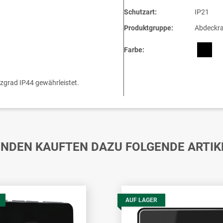
Schutzart:
IP21
Produktgruppe:
Abdeckr
Farbe:
tzgrad IP44 gewährleistet.
NDEN KAUFTEN DAZU FOLGENDE ARTIK
AUF LAGER