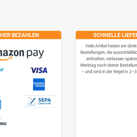
CHER BEZAHLEN
SCHNELLE LIEF
Viele Artikel haben wir direk
Bestellungen, die ausschließli
enthalten, verlassen späte
Werktag nach deiner Bestellu
– und sind in der Regel in 2–3