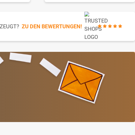
RZEUGT?
ZU DEN BEWERTUNGEN!