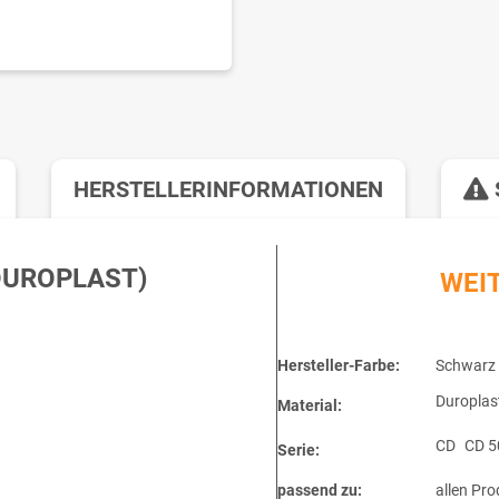
HERSTELLERINFORMATIONEN
DUROPLAST)
WEI
Hersteller-Farbe:
Schwarz
Duroplas
Material:
CD
CD 5
Serie:
passend zu:
allen Pro