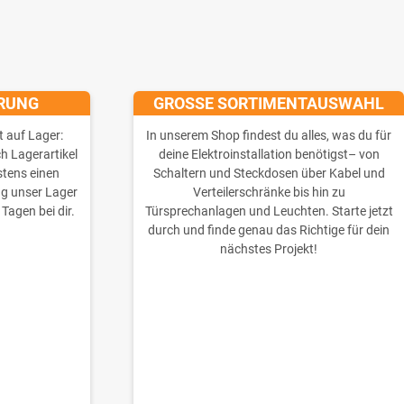
ERUNG
GROSSE SORTIMENTAUSWAHL
t auf Lager:
In unserem Shop findest du alles, was du für
ch Lagerartikel
deine Elektroinstallation benötigst– von
stens einen
Schaltern und Steckdosen über Kabel und
ng unser Lager
Verteilerschränke bis hin zu
 Tagen bei dir.
Türsprechanlagen und Leuchten. Starte jetzt
durch und finde genau das Richtige für dein
nächstes Projekt!