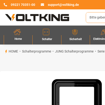
09221 70351-00
support@voltking.de
Home
Elektroin
Sicherheit
Schalter
HOME
Schalterprogramme
JUNG Schalterprogramme
Serie