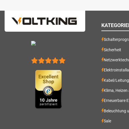
KATEGORIE
Schalterprog
Sicherheit
Netzwerktech
Elektroinstall
Kabel/Leitun
Klima, Heizen
Erneuerbare E
Beleuchtung 
Sale