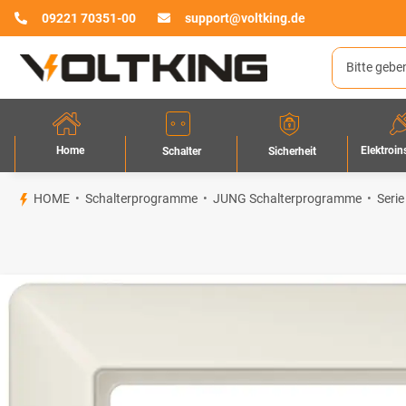
09221 70351-00
support@voltking.de
Home
Elektroin
Sicherheit
Schalter
HOME
Schalterprogramme
JUNG Schalterprogramme
Serie