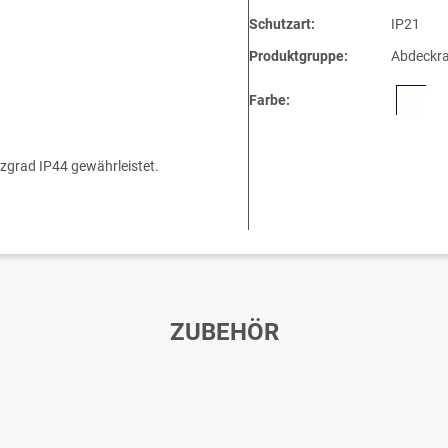
Schutzart:
IP21
Produktgruppe:
Abdeckr
Farbe:
tzgrad IP44 gewährleistet.
ZUBEHÖR