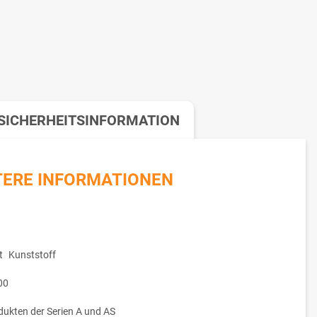
SICHERHEITSINFORMATION
TERE INFORMATIONEN
t
Kunststoff
00
dukten der Serien A und AS