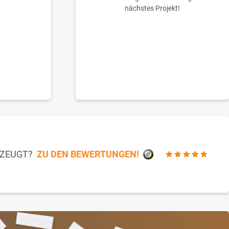
nächstes Projekt!
RZEUGT?
ZU DEN BEWERTUNGEN!