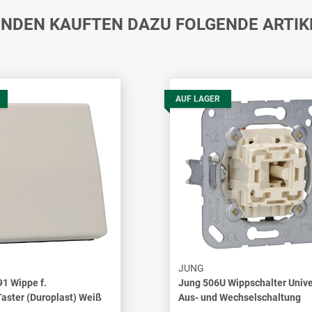
NDEN KAUFTEN DAZU FOLGENDE ARTIK
AUF LAGER
JUNG
1 Wippe f.
Jung 506U Wippschalter Unive
Taster (Duroplast) Weiß
Aus- und Wechselschaltung