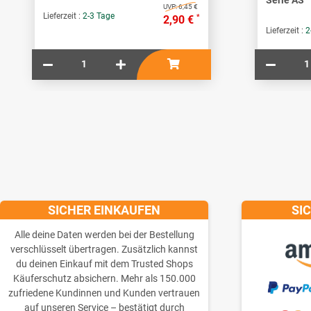
Serie AS
UVP:
6,45 €
Lieferzeit :
2-3 Tage
*
2,90 €
Lieferzeit :
2
SICHER EINKAUFEN
SI
Alle deine Daten werden bei der Bestellung
verschlüsselt übertragen. Zusätzlich kannst
du deinen Einkauf mit dem Trusted Shops
Käuferschutz absichern. Mehr als 150.000
zufriedene Kundinnen und Kunden vertrauen
auf unseren Service – bestätigt durch