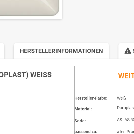
HERSTELLERINFORMATIONEN
PLAST) WEISS S
WEI
Hersteller-Farbe:
Weiß
Duroplas
Material:
AS
AS 5
Serie:
passend zu:
allen Pro