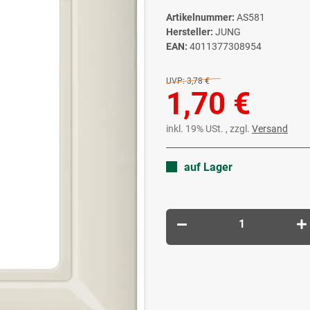
Artikelnummer:
AS581
Hersteller:
JUNG
EAN:
4011377308954
UVP:
3,78 €
1,70 €
inkl. 19% USt. , zzgl.
Versand
auf Lager