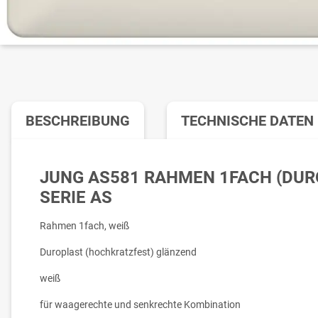
BESCHREIBUNG
TECHNISCHE DATEN
JUNG AS581 RAHMEN 1FACH (DURO
ERIE AS
Rahmen 1fach, weiß
Duroplast (hochkratzfest) glänzend
weiß
für waagerechte und senkrechte Kombination