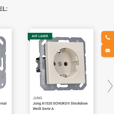
EL:
AUF LAGER
JUNG
rsal
Jung A1520 SCHUKO® Steckdose
Weiß Serie A