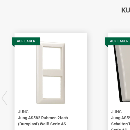
KU
AUF LAGER
AUF LAGER
JUNG
JUNG
Jung AS582 Rahmen 2fach
Jung AS59
(Duroplast) Weiß Serie AS
Schalter/