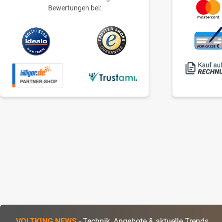
Bewertungen bei:
VOLTKING NEWS
- Technik, Angebote & aktuelle Trends