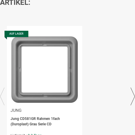
ARTIKEL:
AUF LAGER
JUNG
Jung CD581GR Rahmen 1fach
(Duroplast) Grau Serie CD