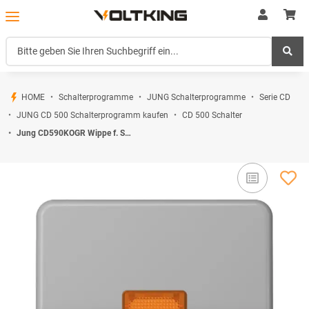
HOME
Schalterprogramme
JUNG Schalterprogramme
Serie CD
JUNG CD 500 Schalterprogramm kaufen
CD 500 Schalter
Jung CD590KOGR Wippe f. Schalter/Taster KO (Duroplast) Grau Serie CD