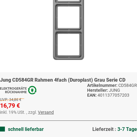
Jung CD584GR Rahmen 4fach (Duroplast) Grau Serie CD
Artikelnummer:
CD584GR
Hersteller:
JUNG
EAN:
4011377057203
UVP:
34,86 €
16,79 €
inkl. 19% USt. , zzgl.
Versand
schnell lieferbar
Lieferzeit :
3-7 Tage