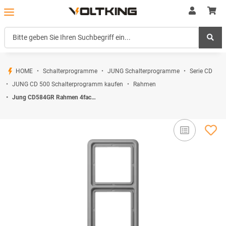
HOME
Schalterprogramme
JUNG Schalterprogramme
Serie CD
JUNG CD 500 Schalterprogramm kaufen
Rahmen
Jung CD584GR Rahmen 4fach (Duroplast) Grau Serie CD