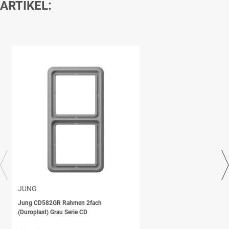
ARTIKEL:
JUNG
Jung CD582GR Rahmen 2fach
(Duroplast) Grau Serie CD