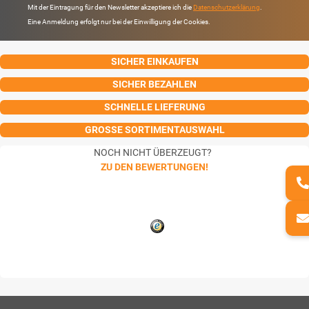
Mit der Eintragung für den Newsletter akzeptiere ich die
Datenschutzerklärung
.
Eine Anmeldung erfolgt nur bei der Einwilligung der Cookies.
SICHER EINKAUFEN
SICHER BEZAHLEN
SCHNELLE LIEFERUNG
GROSSE SORTIMENTAUSWAHL
NOCH NICHT ÜBERZEUGT?
ZU DEN BEWERTUNGEN!