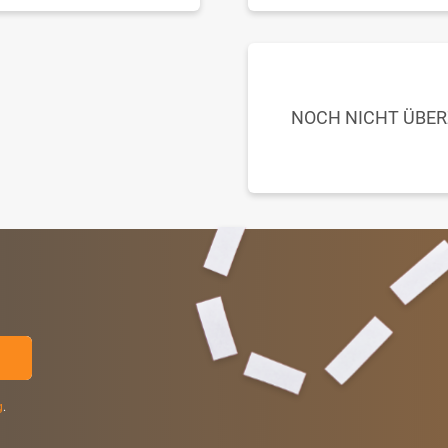
NOCH NICHT ÜBE
g
.