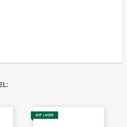
EL:
AUF LAGER