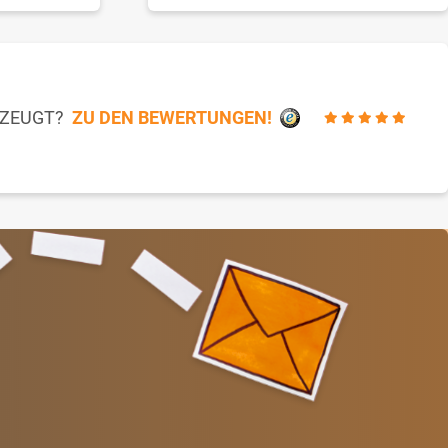
RZEUGT?
ZU DEN BEWERTUNGEN!