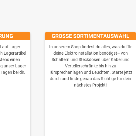
ERUNG
GROSSE SORTIMENTAUSWAHL
t auf Lager:
In unserem Shop findest du alles, was du für
ch Lagerartikel
deine Elektroinstallation benötigst– von
stens einen
Schaltern und Steckdosen über Kabel und
ng unser Lager
Verteilerschränke bis hin zu
 Tagen bei dir.
Türsprechanlagen und Leuchten. Starte jetzt
durch und finde genau das Richtige für dein
nächstes Projekt!