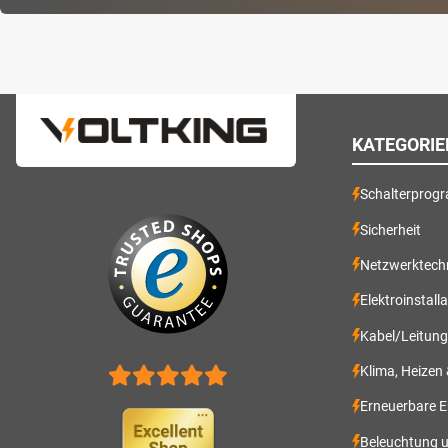
KATEGORIE
Schalterprog
Sicherheit
Netzwerktech
Elektroinstall
Kabel/Leitun
Klima, Heizen
Erneuerbare E
Beleuchtung 