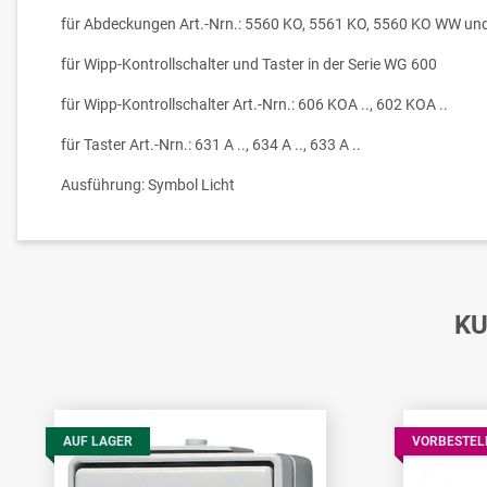
für Abdeckungen Art.-Nrn.: 5560 KO, 5561 KO, 5560 KO WW u
für Wipp-Kontrollschalter und Taster in der Serie WG 600
für Wipp-Kontrollschalter Art.-Nrn.: 606 KOA .., 602 KOA ..
für Taster Art.-Nrn.: 631 A .., 634 A .., 633 A ..
Ausführung: Symbol Licht
KU
AUF LAGER
VORBESTEL