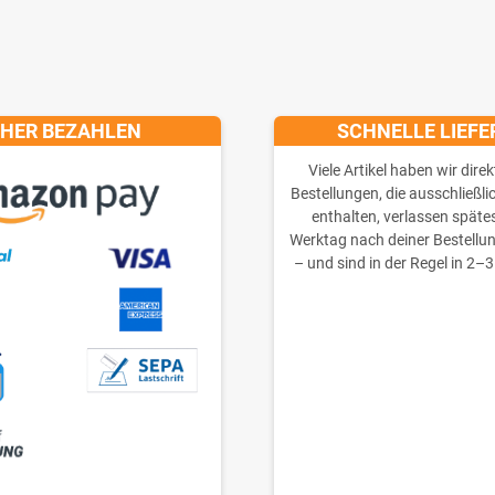
CHER BEZAHLEN
SCHNELLE LIEF
Viele Artikel haben wir direk
Bestellungen, die ausschließli
enthalten, verlassen späte
Werktag nach deiner Bestellu
– und sind in der Regel in 2–3