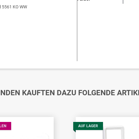
nd 5561 KO WW
NDEN KAUFTEN DAZU FOLGENDE ARTIK
LEN
AUF LAGER