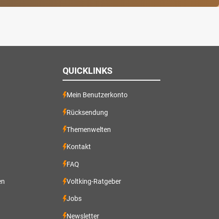
QUICKLINKS
Mein Benutzerkonto
Rücksendung
Themenwelten
Kontakt
FAQ
en
Voltking-Ratgeber
Jobs
Newsletter