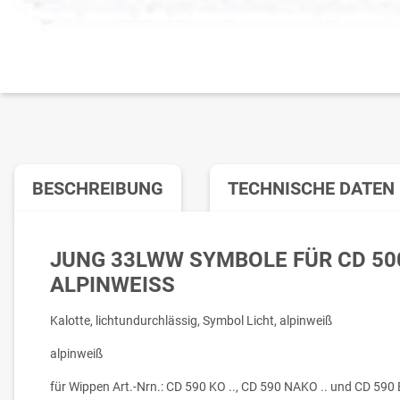
BESCHREIBUNG
TECHNISCHE DATEN
JUNG 33LWW SYMBOLE FÜR CD 500
ALPINWEISS
Kalotte, lichtundurchlässig, Symbol Licht, alpinweiß
alpinweiß
für Wippen Art.-Nrn.: CD 590 KO .., CD 590 NAKO .. und CD 590 