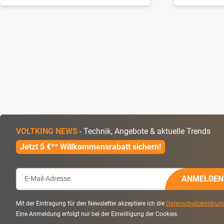
VOLTKING NEWS
- Technik, Angebote & aktuelle Trends
Jetzt 5 €** Willkommensrabatt sichern!
ANMELDEN
Mit der Eintragung für den Newsletter akzeptiere ich die
Datenschutzerklärun
Eine Anmeldung erfolgt nur bei der Einwilligung der Cookies.