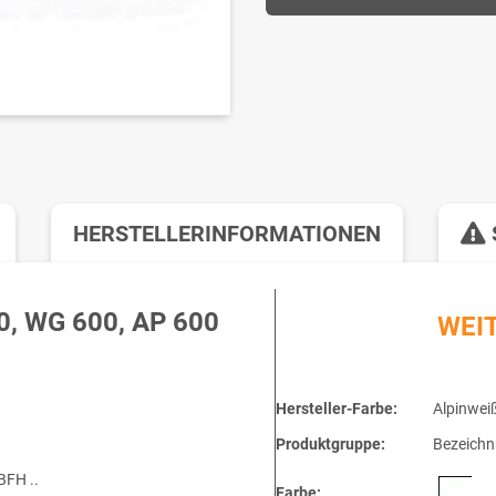
HERSTELLERINFORMATIONEN
, WG 600, AP 600
WEI
Hersteller-Farbe:
Alpinwei
Produktgruppe:
Bezeichn
BFH ..
Farbe: