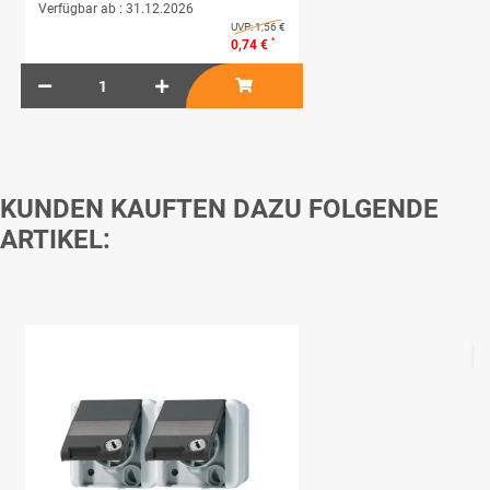
Verfügbar ab :
31.12.2026
UVP:
1,56 €
*
0,74 €
KUNDEN KAUFTEN DAZU FOLGENDE
ARTIKEL: