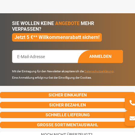
SIE WOLLEN KEINE
ANGEBOTE
MEHR
VERPASSEN?
Jetzt 5 €** Willkommensrabatt sichern!
ANMELDEN
Mit der Eintragung für den Newsletter akzeptiere ich die
Datenschutzerklärung
.
Eine Anmeldung erfolgt nur bei der Einwilligung der Cookies.
SICHER EINKAUFEN
SICHER BEZAHLEN
SCHNELLE LIEFERUNG
GROSSE SORTIMENTAUSWAHL
NOCH NICHT ÜBERZEUGT?