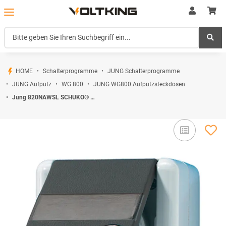
HOME
Schalterprogramme
JUNG Schalterprogramme
JUNG Aufputz
WG 800
JUNG WG800 Aufputzsteckdosen
Jung 820NAWSL SCHUKO® Aufputz Steckdose mit Sicherheitsschloss Serie WG