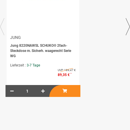
JUNG
Jung 8220NAWSL SCHUKO® 2fach-
Steckdose m. Sicherh. waagerecht Serie
WG
Lieferzeit :
3-7 Tage
UVP:
189,47 €
*
89,35 €