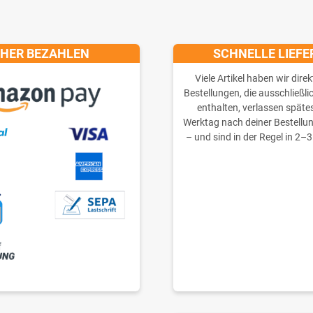
CHER BEZAHLEN
SCHNELLE LIEF
Viele Artikel haben wir direk
Bestellungen, die ausschließli
enthalten, verlassen späte
Werktag nach deiner Bestellu
– und sind in der Regel in 2–3