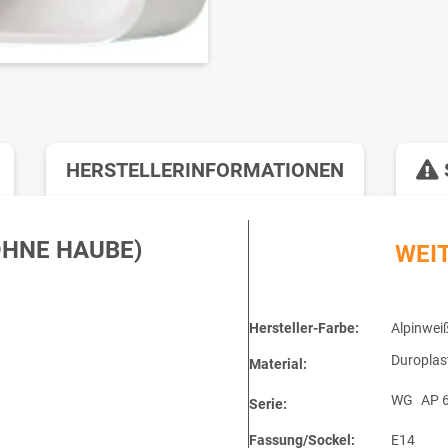
HERSTELLERINFORMATIONEN
OHNE HAUBE)
WEI
Hersteller-Farbe:
Alpinwei
Duroplas
Material:
WG
AP 
Serie:
Fassung/Sockel:
E14