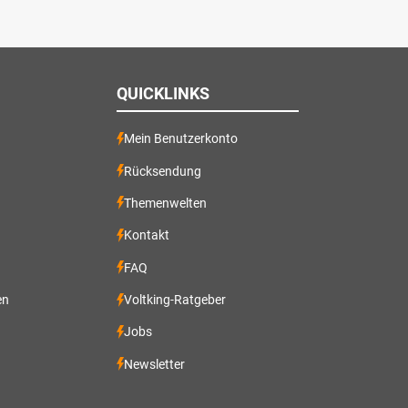
QUICKLINKS
Mein Benutzerkonto
Rücksendung
Themenwelten
Kontakt
FAQ
en
Voltking-Ratgeber
Jobs
Newsletter