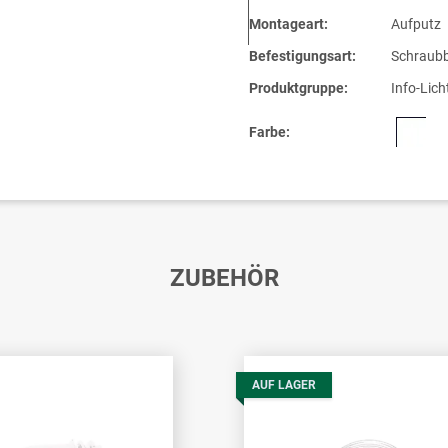
Montageart:
Aufputz
Befestigungsart:
Schraubb
Produktgruppe:
Info-Lich
Farbe:
ZUBEHÖR
AUF LAGER