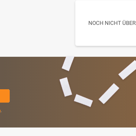
NOCH NICHT ÜBE
g
.