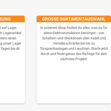
ERUNG
GROSSE SORTIMENTAUSWAHL
t auf Lager:
In unserem Shop findest du alles, was du für
ch Lagerartikel
deine Elektroinstallation benötigst– von
stens einen
Schaltern und Steckdosen über Kabel und
ng unser Lager
Verteilerschränke bis hin zu
 Tagen bei dir.
Türsprechanlagen und Leuchten. Starte jetzt
durch und finde genau das Richtige für dein
nächstes Projekt!