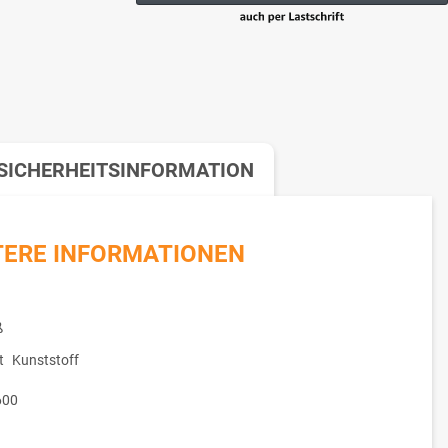
SICHERHEITSINFORMATION
TERE INFORMATIONEN
ß
t
Kunststoff
600