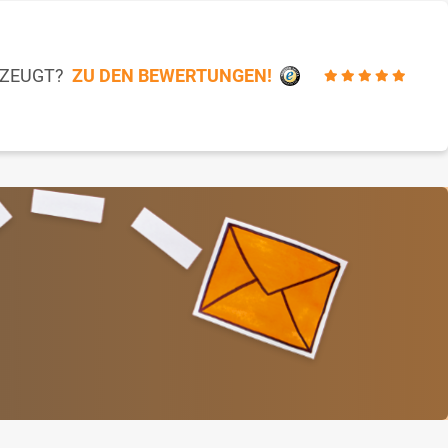
RZEUGT?
ZU DEN BEWERTUNGEN!