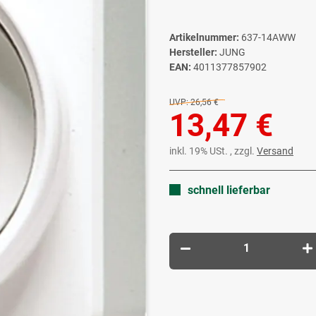
Artikelnummer:
637-14AWW
Hersteller:
JUNG
EAN:
4011377857902
UVP:
26,56 €
13,47 €
inkl. 19% USt. , zzgl.
Versand
schnell lieferbar