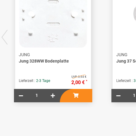
JUNG
JUNG
Jung 328WW Bodenplatte
Jung 37 S
UVP:
3,94 €
Lieferzeit :
2-3 Tage
Lieferzeit :
3
*
2,00 €