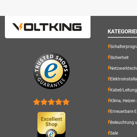
KATEGORIE
Schalterprog
Sicherheit
Netzwerktech
Elektroinstall
Kabel/Leitun
Klima, Heizen
Erneuerbare E
Beleuchtung 
Sale