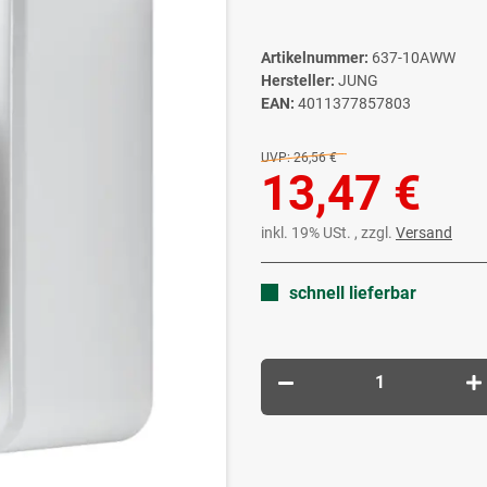
Artikelnummer:
637-10AWW
Hersteller:
JUNG
EAN:
4011377857803
UVP:
26,56 €
13,47 €
inkl. 19% USt. , zzgl.
Versand
schnell lieferbar