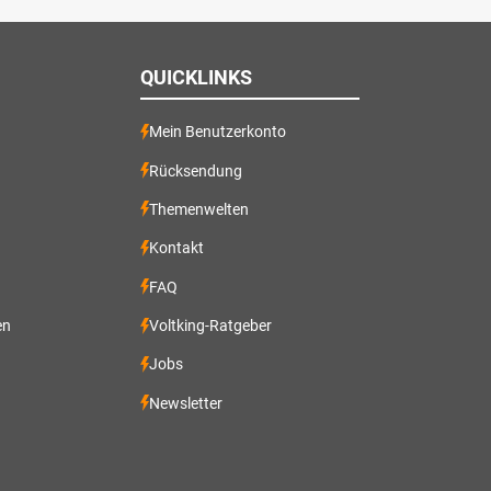
QUICKLINKS
Mein Benutzerkonto
Rücksendung
Themenwelten
Kontakt
FAQ
en
Voltking-Ratgeber
Jobs
Newsletter