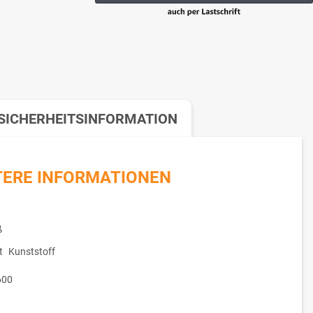
SICHERHEITSINFORMATION
TERE INFORMATIONEN
ß
t
Kunststoff
600