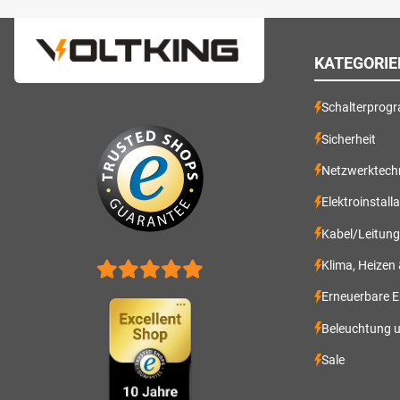
KATEGORIE
Schalterprog
Sicherheit
Netzwerktech
Elektroinstall
Kabel/Leitun
Klima, Heizen
Erneuerbare E
Beleuchtung 
Sale