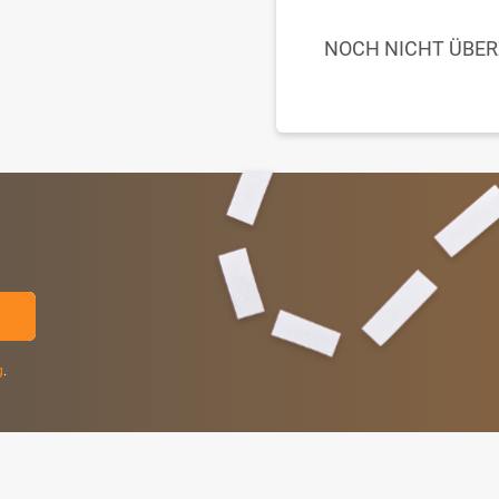
NOCH NICHT ÜBE
g
.