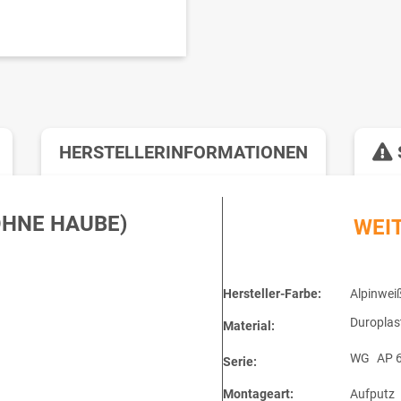
HERSTELLERINFORMATIONEN
OHNE HAUBE)
WEI
Hersteller-Farbe:
Alpinwei
Duroplas
Material:
WG
AP 
Serie:
Montageart:
Aufputz