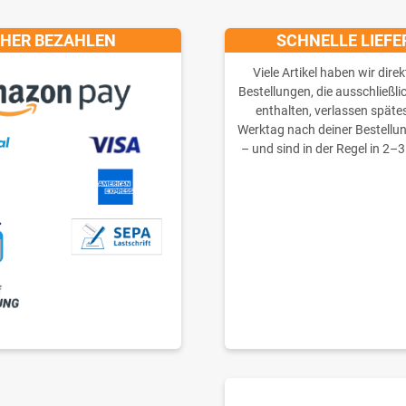
CHER BEZAHLEN
SCHNELLE LIEF
Viele Artikel haben wir direk
Bestellungen, die ausschließli
enthalten, verlassen späte
Werktag nach deiner Bestellu
– und sind in der Regel in 2–3