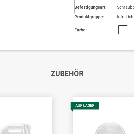
Befestigungsart:
Schraubb
Produktgruppe:
Info-Lich
Farbe:
ZUBEHÖR
AUF LAGER