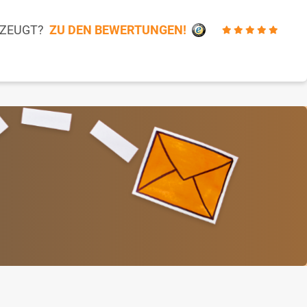
RZEUGT?
ZU DEN BEWERTUNGEN!