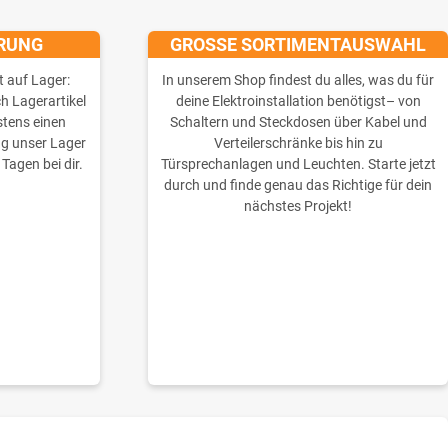
ERUNG
GROSSE SORTIMENTAUSWAHL
t auf Lager:
In unserem Shop findest du alles, was du für
ch Lagerartikel
deine Elektroinstallation benötigst– von
stens einen
Schaltern und Steckdosen über Kabel und
ng unser Lager
Verteilerschränke bis hin zu
 Tagen bei dir.
Türsprechanlagen und Leuchten. Starte jetzt
durch und finde genau das Richtige für dein
nächstes Projekt!