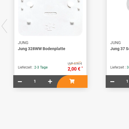
JUNG
JUNG
Jung 328WW Bodenplatte
Jung 37 S
UVP:
3,94 €
Lieferzeit :
2-3 Tage
Lieferzeit :
3
*
2,00 €