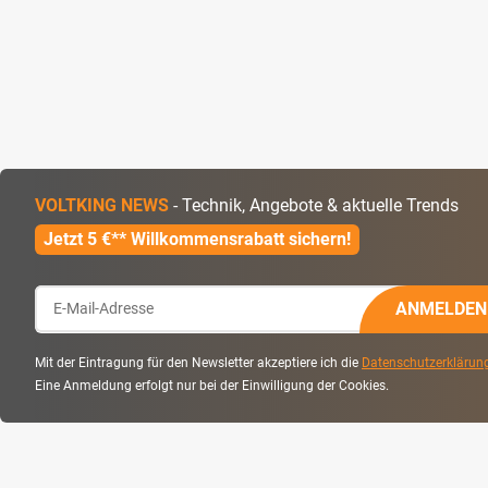
VOLTKING NEWS
- Technik, Angebote & aktuelle Trends
Jetzt 5 €** Willkommensrabatt sichern!
ANMELDEN
Mit der Eintragung für den Newsletter akzeptiere ich die
Datenschutzerklärun
Eine Anmeldung erfolgt nur bei der Einwilligung der Cookies.