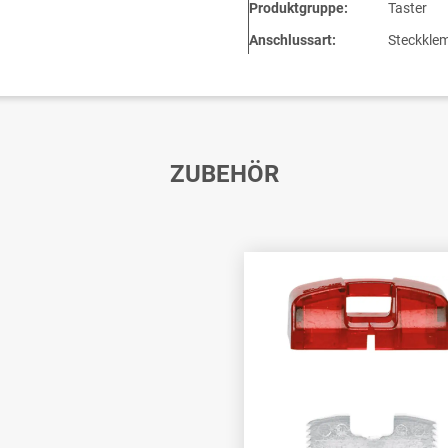
Produktgruppe:
Taster
Anschlussart:
Steckkle
ZUBEHÖR