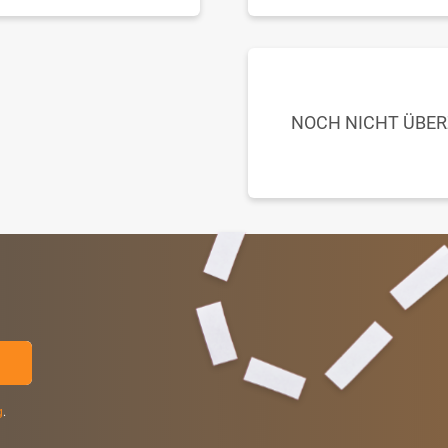
NOCH NICHT ÜBE
g
.