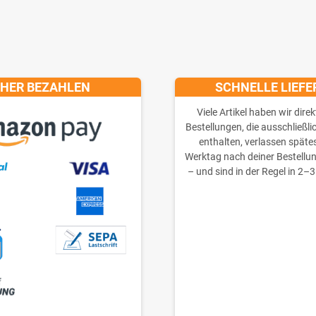
CHER BEZAHLEN
SCHNELLE LIEF
Viele Artikel haben wir direk
Bestellungen, die ausschließli
enthalten, verlassen späte
Werktag nach deiner Bestellu
– und sind in der Regel in 2–3