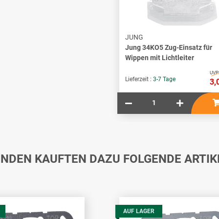
JUNG
Jung 34KO5 Zug-Einsatz für
Wippen mit Lichtleiter
UVP
Lieferzeit :
3-7 Tage
3,
NDEN KAUFTEN DAZU FOLGENDE ARTIK
AUF LAGER