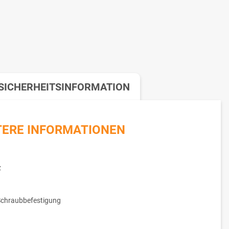
SICHERHEITSINFORMATION
TERE INFORMATIONEN
z
Schraubbefestigung