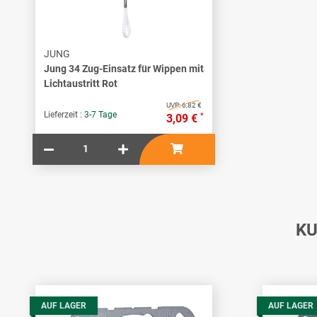
JUNG
Jung 34 Zug-Einsatz für Wippen mit
Lichtaustritt Rot
UVP:
6,82 €
Lieferzeit :
3-7 Tage
*
3,09 €
KU
AUF LAGER
AUF LAGER