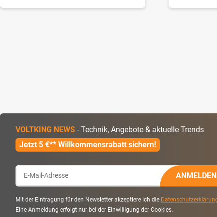
VOLTKING NEWS
- Technik, Angebote & aktuelle Trends
Jetzt 5 €** Willkommensrabatt sichern!
ANMELDEN
Mit der Eintragung für den Newsletter akzeptiere ich die
Datenschutzerklärun
Eine Anmeldung erfolgt nur bei der Einwilligung der Cookies.