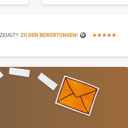
RZEUGT?
ZU DEN BEWERTUNGEN!