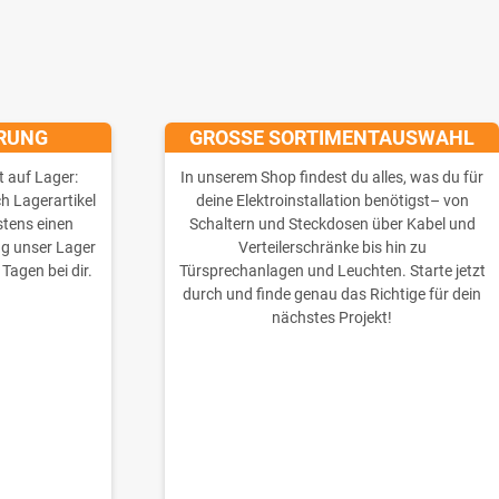
ERUNG
GROSSE SORTIMENTAUSWAHL
t auf Lager:
In unserem Shop findest du alles, was du für
ch Lagerartikel
deine Elektroinstallation benötigst– von
stens einen
Schaltern und Steckdosen über Kabel und
ng unser Lager
Verteilerschränke bis hin zu
 Tagen bei dir.
Türsprechanlagen und Leuchten. Starte jetzt
durch und finde genau das Richtige für dein
nächstes Projekt!