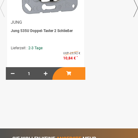
JUNG
Jung 535U Doppel-Taster 2 Schließer
Lieferzeit :
2-3 Tage
UVP:
23,92 €
*
10,84 €