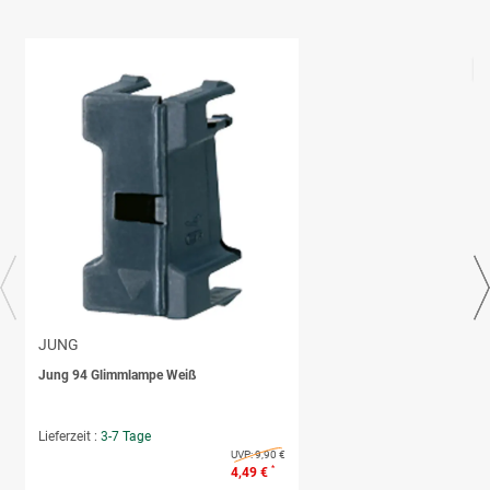
JUNG
Jung 94 Glimmlampe Weiß
Lieferzeit :
3-7 Tage
UVP:
9,90 €
*
4,49 €