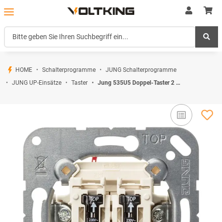
HOME
Schalterprogramme
JUNG Schalterprogramme
JUNG UP-Einsätze
Taster
Jung 535U5 Doppel-Taster 2 Schließer mit 2 Glimmlampen