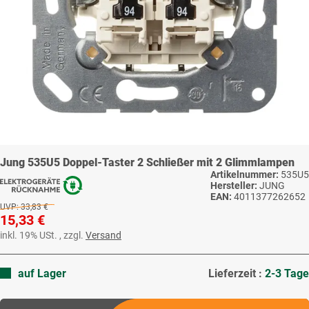
Jung 535U5 Doppel-Taster 2 Schließer mit 2 Glimmlampen
Artikelnummer:
535U5
Hersteller:
JUNG
EAN:
4011377262652
UVP:
33,83 €
15,33 €
inkl. 19% USt. , zzgl.
Versand
auf Lager
Lieferzeit :
2-3 Tage