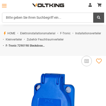
HOME
Elektroinstallationsmaterial
F-Tronic
Installationsverteiler
Kleinverteiler
Zubehör Feuchtraumverteiler
F-Tronic 7290198 Steckdosen-Set für Neptun