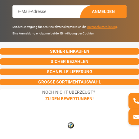
ANMELDEN
Mit der Eintragung für den Newsletter akzeptiere ich die
Datenschutzerklärung
.
Eine Anmeldung erfolgt nur bei der Einwilligung der Cookies.
SICHER EINKAUFEN
SICHER BEZAHLEN
SCHNELLE LIEFERUNG
GROSSE SORTIMENTAUSWAHL
NOCH NICHT ÜBERZEUGT?
ZU DEN BEWERTUNGEN!