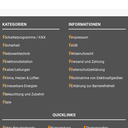
KATEGORIEN
INFORMATIONEN
Schalterprogramme / KNX
Impressum
Sicherheit
AGB
Netzwerktechnik
Widerrufsrecht
Elektroinstallation
Versand und Zahlung
Kabel/Leitungen
Datenschutzerklärung
Klima, Heizen & Lüften
Rücknahme von Elektroaltgeräten
Erneuerbare Energien
Erklärung zur Barrierefreiheit
Beleuchtung und Zubehör
Sale
QUICKLINKS