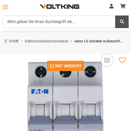
HOME
Elektroinstallationsmaterial
eaton LS-Schalter m.Beschrift. PXL-B16/3 236388 (1er)
360° ANSICHT