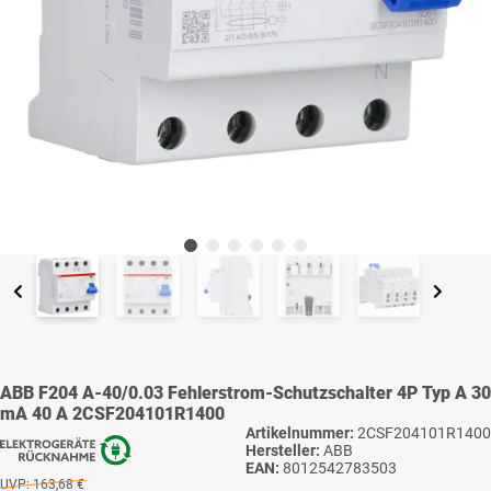
ABB F204 A-40/0.03 Fehlerstrom-Schutzschalter 4P Typ A 30
mA 40 A 2CSF204101R1400
Artikelnummer:
2CSF204101R1400
Hersteller:
ABB
EAN:
8012542783503
UVP:
163,68 €