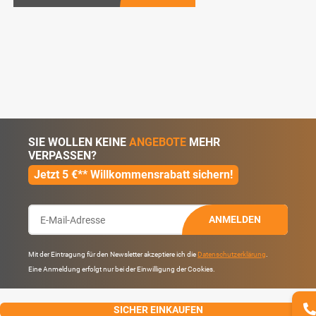
SIE WOLLEN KEINE
ANGEBOTE
MEHR
VERPASSEN?
Jetzt 5 €** Willkommensrabatt sichern!
ANMELDEN
Mit der Eintragung für den Newsletter akzeptiere ich die
Datenschutzerklärung
.
Eine Anmeldung erfolgt nur bei der Einwilligung der Cookies.
SICHER EINKAUFEN