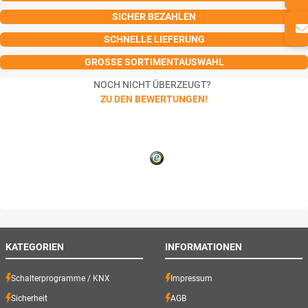
SICHER BEZAHLEN
SCHNELLE LIEFERUNG
GROSSE SORTIMENTAUSWAHL
NOCH NICHT ÜBERZEUGT?
ZU DEN BEWERTUNGEN!
KATEGORIEN
INFORMATIONEN
Schalterprogramme / KNX
Impressum
Sicherheit
AGB