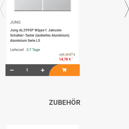
JUNG
Jung AL2995P Wippe f. Jalousie-
Schalter/-Taster (lackiertes Aluminium)
Aluminium Serie LS
Lieferzeit :
3-7 Tage
UVP:
30,67 €
*
14,78 €
ZUBEHÖR