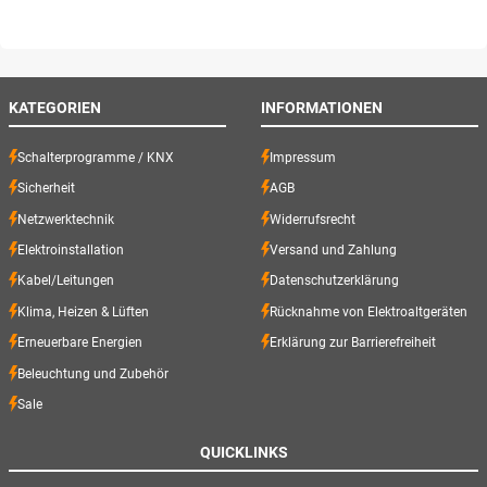
KATEGORIEN
INFORMATIONEN
Schalterprogramme / KNX
Impressum
Sicherheit
AGB
Netzwerktechnik
Widerrufsrecht
Elektroinstallation
Versand und Zahlung
Kabel/Leitungen
Datenschutzerklärung
Klima, Heizen & Lüften
Rücknahme von Elektroaltgeräten
Erneuerbare Energien
Erklärung zur Barrierefreiheit
Beleuchtung und Zubehör
Sale
QUICKLINKS