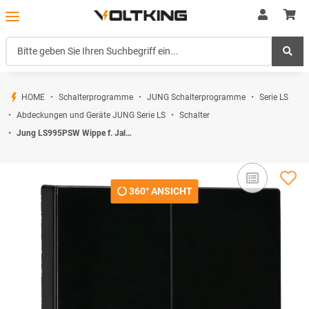
HOME
Schalterprogramme
JUNG Schalterprogramme
Serie LS
Abdeckungen und Geräte JUNG Serie LS
Schalter
Jung LS995PSW Wippe f. Jalousie-Schalter/-Taster Schwarz Serie LS
360° ANSICHT