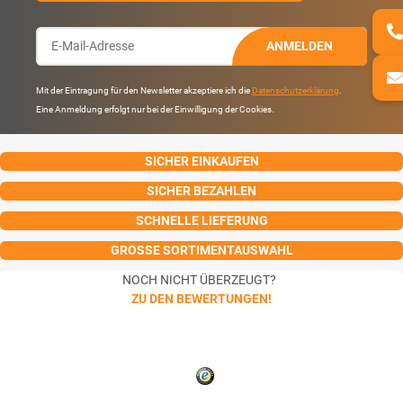
ANMELDEN
Mit der Eintragung für den Newsletter akzeptiere ich die
Datenschutzerklärung
.
Eine Anmeldung erfolgt nur bei der Einwilligung der Cookies.
SICHER EINKAUFEN
SICHER BEZAHLEN
SCHNELLE LIEFERUNG
GROSSE SORTIMENTAUSWAHL
NOCH NICHT ÜBERZEUGT?
ZU DEN BEWERTUNGEN!