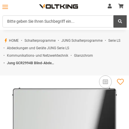
HOME
Schalterprogramme
JUNG Schalterprogramme
Serie LS
Abdeckungen und Geräte JUNG Serie LS
Kommunikations- und Netzwerktechnik
Glanzchrom
Jung GCR2994B Blind-Abdeckung (Metall verchromt) Glanzchrom