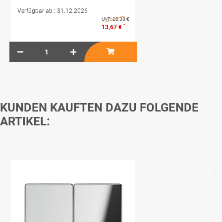
Verfügbar ab :
31.12.2026
UVP:
28,38 €
*
13,67 €
KUNDEN KAUFTEN DAZU FOLGENDE
ARTIKEL: