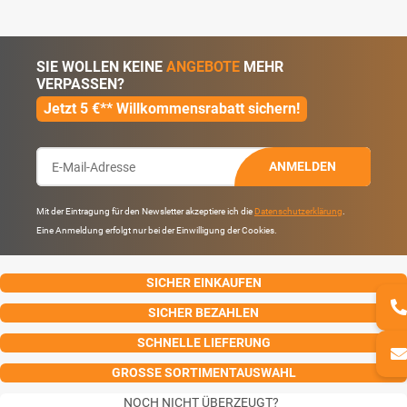
SIE WOLLEN KEINE
ANGEBOTE
MEHR
VERPASSEN?
Jetzt 5 €** Willkommensrabatt sichern!
ANMELDEN
Mit der Eintragung für den Newsletter akzeptiere ich die
Datenschutzerklärung
.
Eine Anmeldung erfolgt nur bei der Einwilligung der Cookies.
SICHER EINKAUFEN
SICHER BEZAHLEN
SCHNELLE LIEFERUNG
GROSSE SORTIMENTAUSWAHL
NOCH NICHT ÜBERZEUGT?