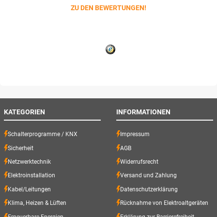
ZU DEN BEWERTUNGEN!
KATEGORIEN
INFORMATIONEN
Schalterprogramme / KNX
Impressum
Sicherheit
AGB
Netzwerktechnik
Widerrufsrecht
Elektroinstallation
Versand und Zahlung
Kabel/Leitungen
Datenschutzerklärung
Klima, Heizen & Lüften
Rücknahme von Elektroaltgeräten
Erneuerbare Energien
Erklärung zur Barrierefreiheit