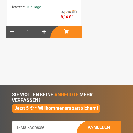
Lieferzeit :
3-7 Tage
UVP:
16,93 €
*
8,16 €
SIE WOLLEN KEINE
ANGEBOTE
MEHR
VERPASSEN?
Jetzt 5 €** Willkommensrabatt sichern!
ANMELDEN