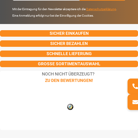
Mit der Eintragung für den Newsletter akzeptiere ich die
Datenschutzerklärung
.
Eine Anmeldung erfolgt nur bei der Einwilligung der Cookies.
SICHER EINKAUFEN
SICHER BEZAHLEN
SCHNELLE LIEFERUNG
GROSSE SORTIMENTAUSWAHL
NOCH NICHT ÜBERZEUGT?
ZU DEN BEWERTUNGEN!