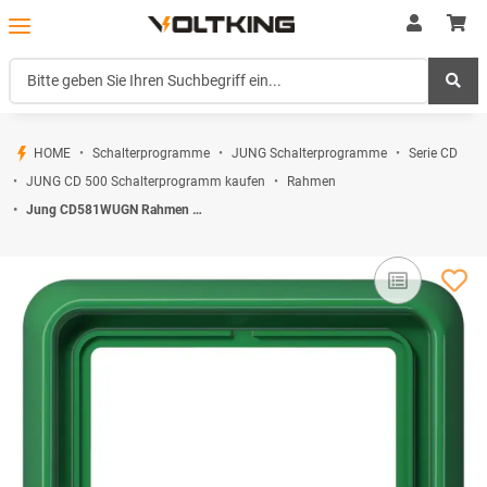
HOME
Schalterprogramme
JUNG Schalterprogramme
Serie CD
JUNG CD 500 Schalterprogramm kaufen
Rahmen
Jung CD581WUGN Rahmen 1fach (Thermoplast bruchsicher) Grün Serie CD