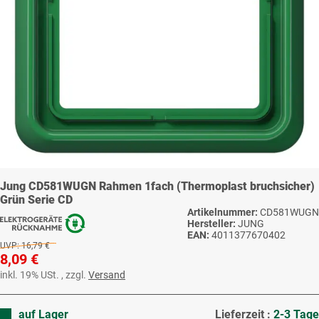
Jung CD581WUGN Rahmen 1fach (Thermoplast bruchsicher)
Grün Serie CD
Artikelnummer:
CD581WUGN
Hersteller:
JUNG
EAN:
4011377670402
UVP:
16,79 €
8,09 €
inkl. 19% USt. , zzgl.
Versand
auf Lager
Lieferzeit :
2-3 Tage