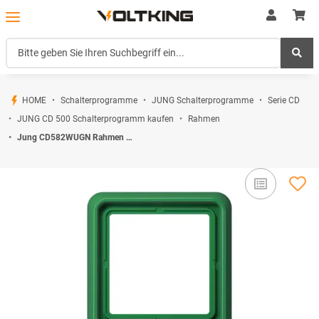
HOME
Schalterprogramme
JUNG Schalterprogramme
Serie CD
JUNG CD 500 Schalterprogramm kaufen
Rahmen
Jung CD582WUGN Rahmen 2fach (Thermoplast bruchsicher) Grün Serie CD