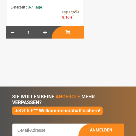
Lieferzeit :
3-7 Tage
UVP:
16,93 €
*
8,16 €
SIE WOLLEN KEINE
ANGEBOTE
MEHR
VERPASSEN?
Jetzt 5 €** Willkommensrabatt sichern!
ANMELDEN