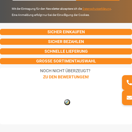
Mit der Eintragung für den Newsletter akzeptiere ich die
Datenschutzerklärung
.
Eine Anmeldung erfolgt nur bei der Einwilligung der Cookies.
SICHER EINKAUFEN
SICHER BEZAHLEN
SCHNELLE LIEFERUNG
GROSSE SORTIMENTAUSWAHL
NOCH NICHT ÜBERZEUGT?
ZU DEN BEWERTUNGEN!