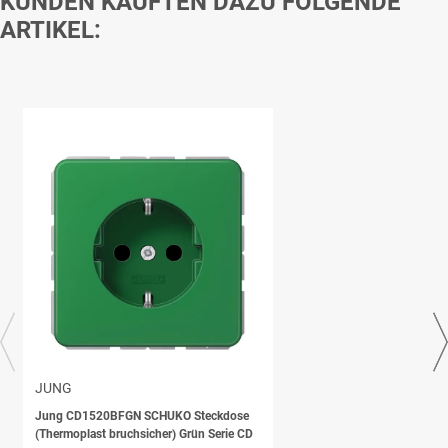
KUNDEN KAUFTEN DAZU FOLGENDE
ARTIKEL:
JUNG
Jung CD1520BFGN SCHUKO Steckdose
(Thermoplast bruchsicher) Grün Serie CD